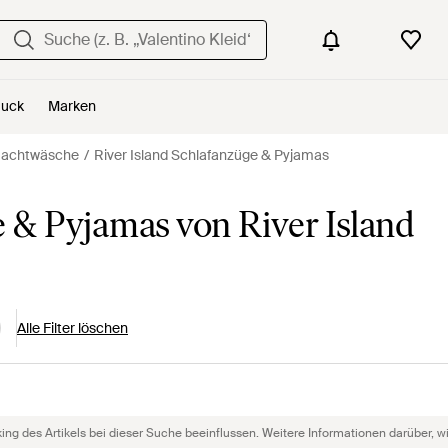
uck
Marken
 Nachtwäsche
River Island Schlafanzüge & Pyjamas
& Pyjamas von River Island
Alle Filter löschen
g des Artikels bei dieser Suche beeinflussen. Weitere Informationen darüber, wie