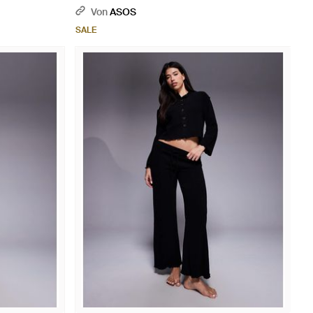
Von
ASOS
SALE