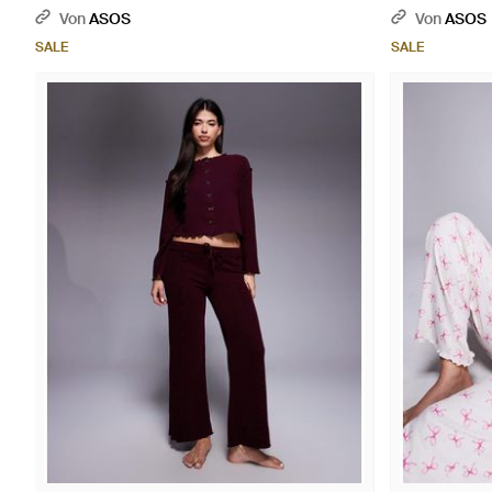
Von
ASOS
Von
ASOS
SALE
SALE