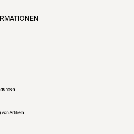
ORMATIONEN
ngungen
 von Artikeln