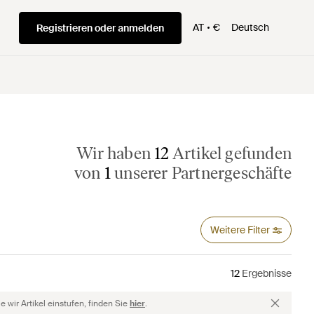
AT
€
Deutsch
Registrieren oder anmelden
Wir haben
12
Artikel gefunden
von
1
unserer Partnergeschäfte
Weitere Filter
12
Ergebnisse
 wir Artikel einstufen, finden Sie
hier
.