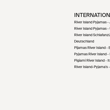
INTERNATIO
River Island Pyjamas -
River Island Pyjamas -
River Island Schlafanz
Deutschland
Pijamas River Island -
Pyjamas River Island -
Pigiami River Island - It
River Island-Pyjama's 