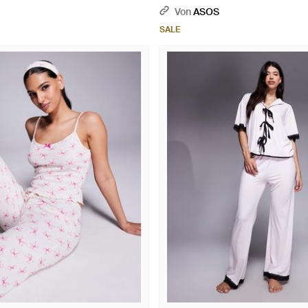
Von
ASOS
SALE