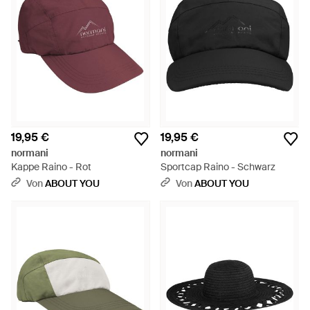
19,95 €
19,95 €
normani
normani
Kappe Raino - Rot
Sportcap Raino - Schwarz
Von
ABOUT YOU
Von
ABOUT YOU