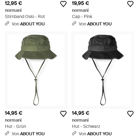
12,95 €
19,95 €
normani
normani
Stirnband Oslo - Rot
Cap - Pink
Von
ABOUT YOU
Von
ABOUT YOU
14,95 €
14,95 €
normani
normani
Hut - Grün
Hut - Schwarz
Von
ABOUT YOU
Von
ABOUT YOU