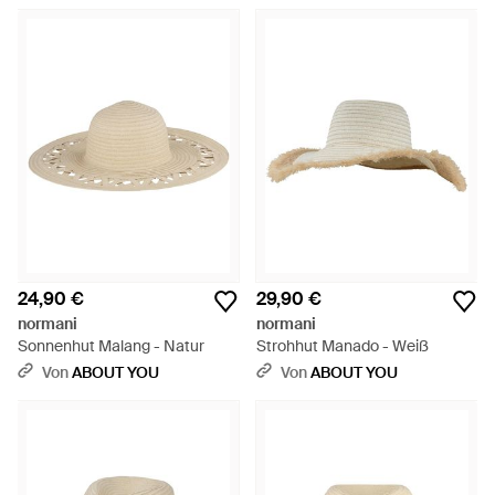
24,90 €
29,90 €
normani
normani
Sonnenhut Malang - Natur
Strohhut Manado - Weiß
Von
ABOUT YOU
Von
ABOUT YOU