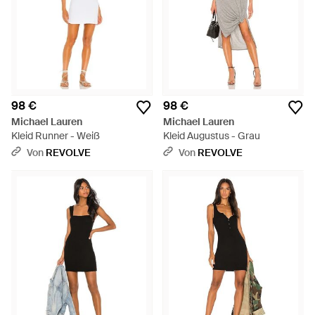
98 €
98 €
Michael Lauren
Michael Lauren
Kleid Runner - Weiß
Kleid Augustus - Grau
Von
REVOLVE
Von
REVOLVE