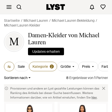
Startseite
Michael Lauren
Michael Lauren Bekleidung
Michael Lauren Kleider
Damen-Kleider von Michael
M
Lauren
Updates erhalten
Sale
Kategorie
Größe
Preis
Farbe
2
Sortieren nach
8
Ergebnisse
von
1
Partner
Provisionen und andere an Lyst gezahlte Leistungen können das
Ranking des Artikels bei dieser Suche beeinflussen. Weitere
Informationen darüber, wie wir Artikel einstufen, finden Sie
hier
.