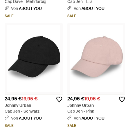
Cap Dave - Mehrfarbig
Cap Jen - Lila
Von
ABOUT YOU
Von
ABOUT YOU
SALE
SALE
24,95 €
19,95 €
24,95 €
19,95 €
Johnny Urban
Johnny Urban
Cap Jen - Schwarz
Cap Jen - Pink
Von
ABOUT YOU
Von
ABOUT YOU
SALE
SALE