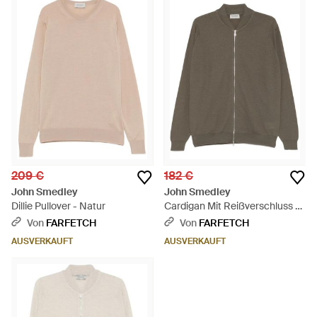
209 €
182 €
John Smedley
John Smedley
Dillie Pullover - Natur
Cardigan Mit Reißverschluss -
Braun
Von
FARFETCH
Von
FARFETCH
AUSVERKAUFT
AUSVERKAUFT