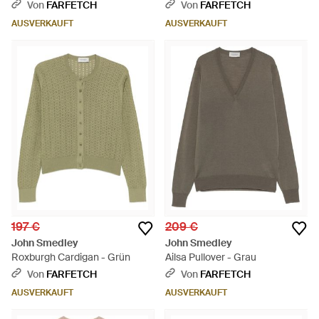
Pullover - Weiß
- Blau
Von
FARFETCH
Von
FARFETCH
AUSVERKAUFT
AUSVERKAUFT
197 €
209 €
John Smedley
John Smedley
Roxburgh Cardigan - Grün
Ailsa Pullover - Grau
Von
FARFETCH
Von
FARFETCH
AUSVERKAUFT
AUSVERKAUFT