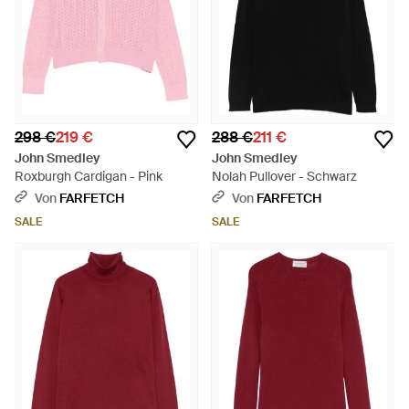
298 €
219 €
288 €
211 €
John Smedley
John Smedley
Roxburgh Cardigan - Pink
Nolah Pullover - Schwarz
Von
FARFETCH
Von
FARFETCH
SALE
SALE