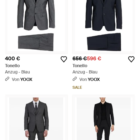
400 €
656 €
596 €
Tonello
Tonello
Anzug - Blau
Anzug - Blau
Von
YOOX
Von
YOOX
SALE