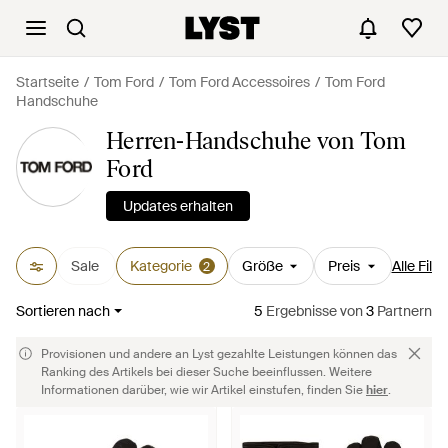
Startseite
Tom Ford
Tom Ford Accessoires
Tom Ford
Handschuhe
Herren-Handschuhe von Tom
Ford
Updates erhalten
Sale
Kategorie
Größe
Preis
Alle Filte
2
Sortieren nach
5
Ergebnisse
von
3
Partnern
Provisionen und andere an Lyst gezahlte Leistungen können das
Ranking des Artikels bei dieser Suche beeinflussen. Weitere
Informationen darüber, wie wir Artikel einstufen, finden Sie
hier
.