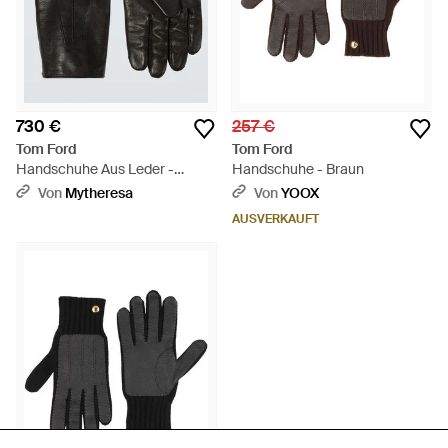
730 €
257 €
Tom Ford
Tom Ford
Handschuhe Aus Leder -
Handschuhe - Braun
Schwarz
Von
Mytheresa
Von
YOOX
AUSVERKAUFT