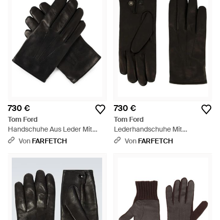
730 €
730 €
Tom Ford
Tom Ford
Handschuhe Aus Leder Mit
Lederhandschuhe Mit
Ziernähten - Schwarz
Druckknöpfen - Schwarz
Von
FARFETCH
Von
FARFETCH