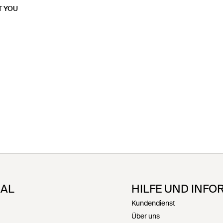
T YOU
NAL
HILFE UND INFO
Kundendienst
Über uns