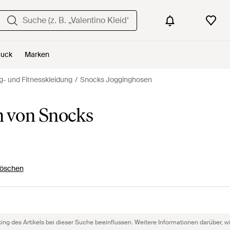
uck
Marken
g- und Fitnesskleidung
Snocks Jogginghosen
n von Snocks
 löschen
g des Artikels bei dieser Suche beeinflussen. Weitere Informationen darüber, wie