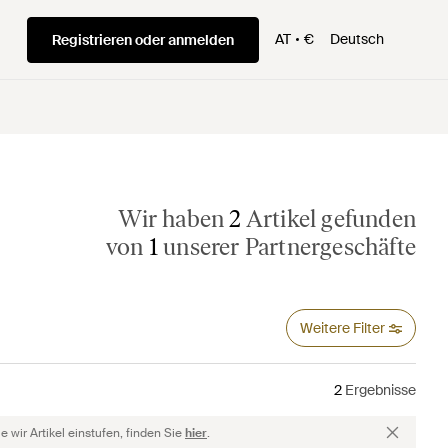
AT
€
Deutsch
Registrieren oder anmelden
Wir haben
2
Artikel gefunden
von
1
unserer Partnergeschäfte
Weitere Filter
2
Ergebnisse
 wir Artikel einstufen, finden Sie
hier
.