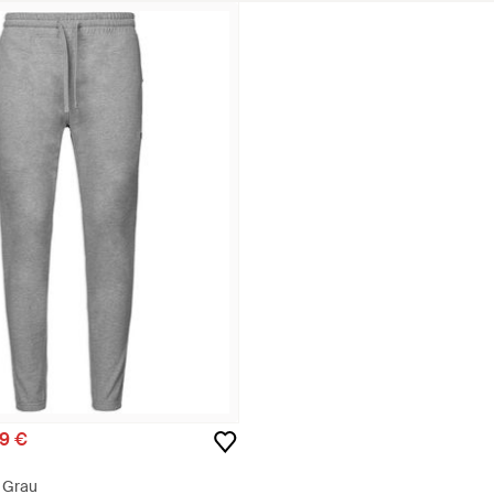
99 €
 Grau