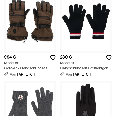
994 €
230 €
Moncler
Moncler
Gore-Tex Handschuhe Mit
Handschuhe Mit Dreifarbigen
Kordelzug - Schwarz
Streifen - Schwarz
Von
FARFETCH
Von
FARFETCH