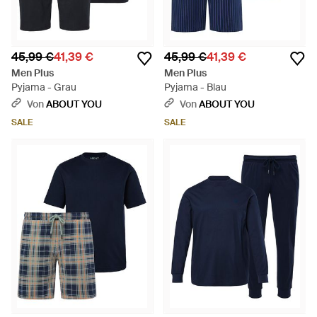
45,99 €
41,39 €
45,99 €
41,39 €
Men Plus
Men Plus
Pyjama - Grau
Pyjama - Blau
Von
ABOUT YOU
Von
ABOUT YOU
SALE
SALE