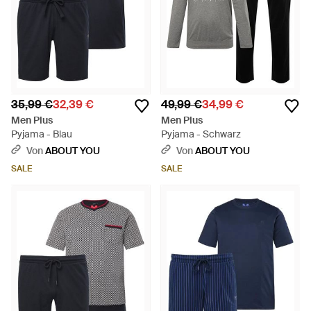
35,99 €
32,39 €
49,99 €
34,99 €
Men Plus
Men Plus
Pyjama - Blau
Pyjama - Schwarz
Von
ABOUT YOU
Von
ABOUT YOU
SALE
SALE