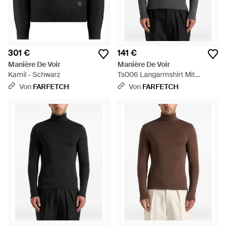
301 €
141 €
Manière De Voir
Manière De Voir
Kamil - Schwarz
Ts006 Langarmshirt Mit
Rollkragen - Grau
Von
FARFETCH
Von
FARFETCH