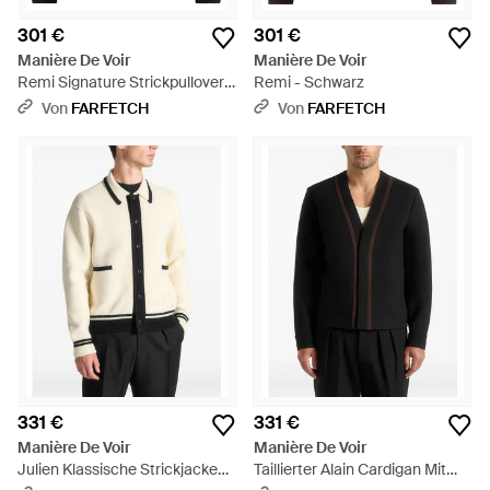
301 €
301 €
Manière De Voir
Manière De Voir
Remi Signature Strickpullover -
Remi - Schwarz
Schwarz
Von
FARFETCH
Von
FARFETCH
331 €
331 €
Manière De Voir
Manière De Voir
Julien Klassische Strickjacke
Taillierter Alain Cardigan Mit