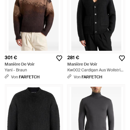
301 €
281 €
Manière De Voir
Manière De Voir
Yani - Braun
Kw002 Cardigan Aus Wollstrick
- Schwarz
Von
FARFETCH
Von
FARFETCH