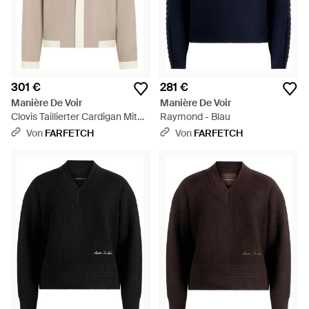
301 €
281 €
Manière De Voir
Manière De Voir
Clovis Taillierter Cardigan Mit
Raymond - Blau
Kontrastleiste - Natur
Von
FARFETCH
Von
FARFETCH