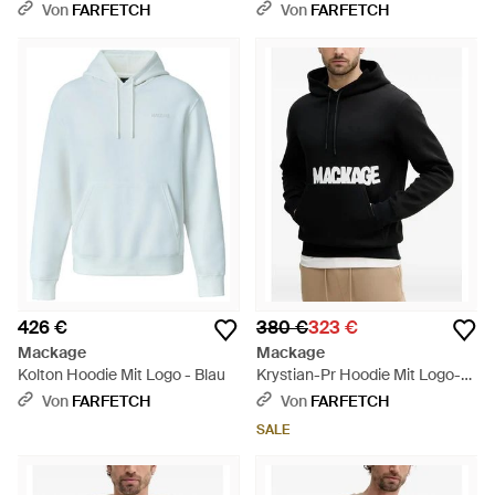
Detail - Grau
Von
FARFETCH
Von
FARFETCH
426 €
380 €
323 €
Mackage
Mackage
Kolton Hoodie Mit Logo - Blau
Krystian-Pr Hoodie Mit Logo-
Print - Schwarz
Von
FARFETCH
Von
FARFETCH
SALE