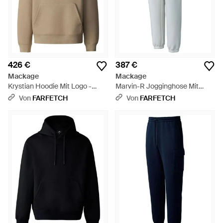
426 €
387 €
Mackage
Mackage
Krystian Hoodie Mit Logo -
Marvin-R Jogginghose Mit
Natur
Aufgesetzten Taschen - Grau
Von
FARFETCH
Von
FARFETCH