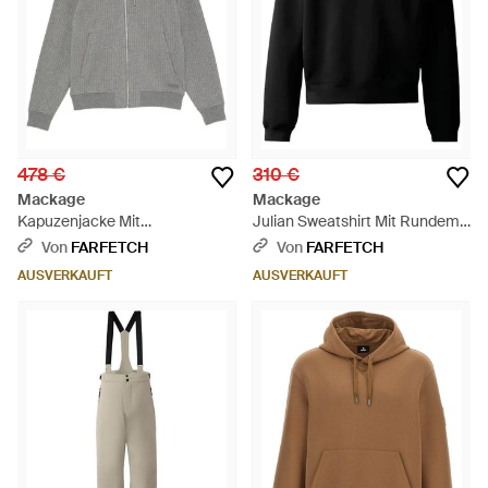
478 €
310 €
Mackage
Mackage
Kapuzenjacke Mit
Julian Sweatshirt Mit Rundem
Nadelstreifen - Grau
Ausschnitt - Schwarz
Von
FARFETCH
Von
FARFETCH
AUSVERKAUFT
AUSVERKAUFT