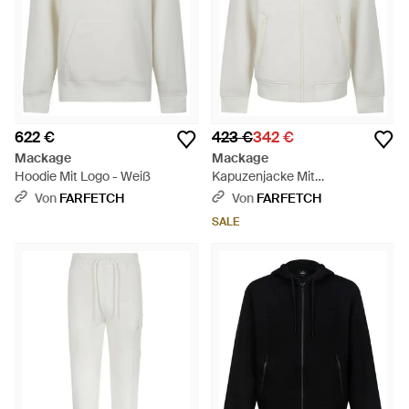
622 €
423 €
342 €
Mackage
Mackage
Hoodie Mit Logo - Weiß
Kapuzenjacke Mit
Reißverschluss - Weiß
Von
FARFETCH
Von
FARFETCH
SALE