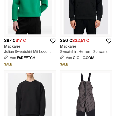
397 €
317 €
350 €
332,51 €
Mackage
Mackage
Julian Sweatshirt Mit Logo -
Sweatshirt Herren - Schwarz
Grün
Von
FARFETCH
Von
GIGLIO.COM
SALE
SALE