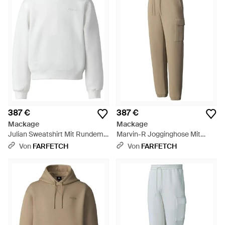
387 €
387 €
Mackage
Mackage
Julian Sweatshirt Mit Rundem
Marvin-R Jogginghose Mit
Ausschnitt - Weiß
Aufgesetzten Taschen - Natur
Von
FARFETCH
Von
FARFETCH