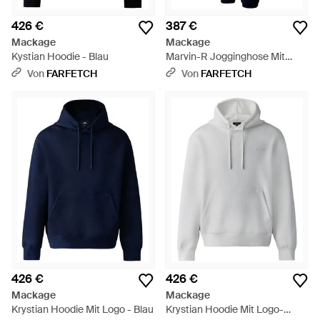
426 €
387 €
Mackage
Mackage
Kystian Hoodie - Blau
Marvin-R Jogginghose Mit
Aufgesetzten Taschen - Blau
Von
FARFETCH
Von
FARFETCH
426 €
426 €
Mackage
Mackage
Krystian Hoodie Mit Logo - Blau
Krystian Hoodie Mit Logo-