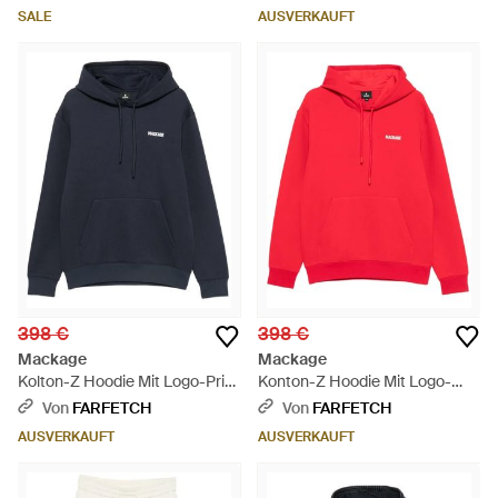
SALE
AUSVERKAUFT
398 €
398 €
Mackage
Mackage
Kolton-Z Hoodie Mit Logo-Print
Konton-Z Hoodie Mit Logo-
- Blau
Print - Rot
Von
FARFETCH
Von
FARFETCH
AUSVERKAUFT
AUSVERKAUFT