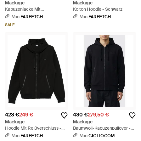
Mackage
Mackage
Kapuzenjacke Mit
Kolton Hoodie - Schwarz
Reißverschluss - Braun
Von
FARFETCH
Von
FARFETCH
SALE
423 €
249 €
430 €
279,50 €
Mackage
Mackage
Hoodie Mit Reißverschluss -
Baumwoll-Kapuzenpullover -
Schwarz
Schwarz
Von
FARFETCH
Von
GIGLIO.COM