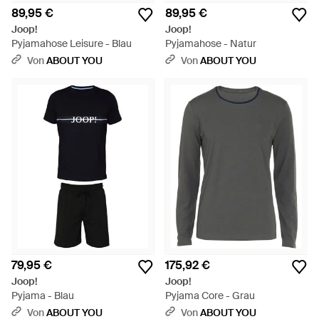
89,95 €
89,95 €
Joop!
Joop!
Pyjamahose Leisure - Blau
Pyjamahose - Natur
Von
ABOUT YOU
Von
ABOUT YOU
79,95 €
175,92 €
Joop!
Joop!
Pyjama - Blau
Pyjama Core - Grau
Von
ABOUT YOU
Von
ABOUT YOU