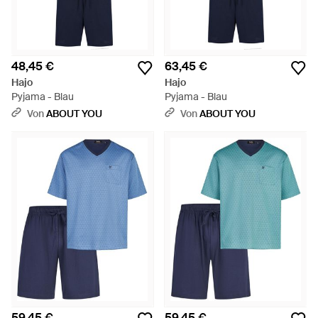
48,45 €
63,45 €
Hajo
Hajo
Pyjama - Blau
Pyjama - Blau
Von
ABOUT YOU
Von
ABOUT YOU
59,45 €
59,45 €