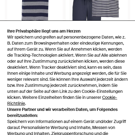
Ihre Privatsphäre liegt uns am Herzen
Ihre Privatsphäre liegt uns am Herzen
Wir speichern und greifen auf personenbezogene Daten, wie z.
Wir speichern und greifen auf personenbezogene Daten, wie z.
39,95 €
33,96 €
55,95 €
B. Daten zum Browsingverhalten oder eindeutige Kennungen,
B. Daten zum Browsingverhalten oder eindeutige Kennungen,
auf Ihrem Gerät zu. Wenn Sie auf Annehmen klicken, werden
auf Ihrem Gerät zu. Wenn Sie auf Annehmen klicken, werden
Hajo
Hajo
die Tracking-Technologien aktiviert. Wenn Sie auf Alle ablehnen
die Tracking-Technologien aktiviert. Wenn Sie auf Alle ablehnen
Pyjama - Blau
Pyjama Kurz Klima Komfort -
oder auf Ihre Zustimmung zurückziehen klicken, werden diese
oder auf Ihre Zustimmung zurückziehen klicken, werden diese
Blau
Von
ABOUT YOU
Von
ABOUT YOU
deaktiviert. Wenn Tracker deaktiviert sind, kann es sein, dass
deaktiviert. Wenn Tracker deaktiviert sind, kann es sein, dass
SALE
AUSVERKAUFT
Ihnen einige Inhalte und Werbung angezeigt werden, die für Sie
Ihnen einige Inhalte und Werbung angezeigt werden, die für Sie
weniger relevant sind. Sie können Ihre Auswahl jederzeit ändern
weniger relevant sind. Sie können Ihre Auswahl jederzeit ändern
bzw. Ihre Zustimmung jederzeit zurücknehmen, indem Sie
bzw. Ihre Zustimmung jederzeit zurücknehmen, indem Sie
unten auf der Seite auf den Link zu den Cookie-Einstellungen
unten auf der Seite auf den Link zu den Cookie-Einstellungen
klicken. Weitere Einzelheiten finden Sie in unserer
klicken. Weitere Einzelheiten finden Sie in unserer
Cookie-
Cookie-
Richtlinie
Richtlinie
.
.
Unsere Partner und wir verarbeiten Daten, um Folgendes
Unsere Partner und wir verarbeiten Daten, um Folgendes
bereitzustellen:
bereitzustellen:
Speichern von Informationen auf einem Gerät und/oder Zugriff
Speichern von Informationen auf einem Gerät und/oder Zugriff
darauf. Personalisierte Werbung und Inhalte, Messen von
darauf. Personalisierte Werbung und Inhalte, Messen von
Werbung und Inhalten, Zielgruppenforschung und die
Werbung und Inhalten, Zielgruppenforschung und die