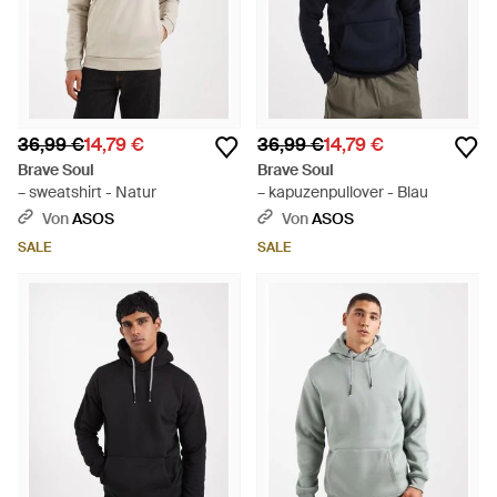
36,99 €
14,79 €
36,99 €
14,79 €
Brave Soul
Brave Soul
– sweatshirt - Natur
– kapuzenpullover - Blau
Von
ASOS
Von
ASOS
SALE
SALE