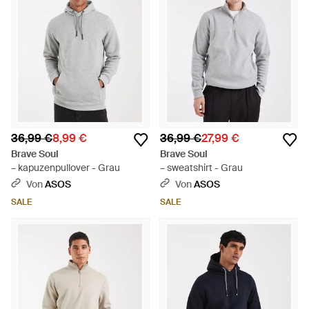
36,99 €
8,99 €
36,99 €
27,99 €
Brave Soul
Brave Soul
– kapuzenpullover - Grau
– sweatshirt - Grau
Von
ASOS
Von
ASOS
SALE
SALE