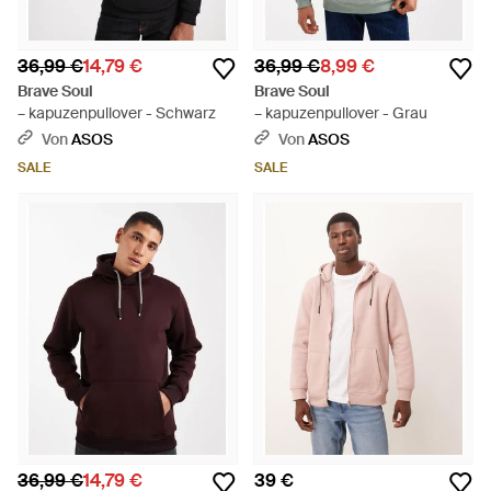
36,99 €
14,79 €
36,99 €
8,99 €
Brave Soul
Brave Soul
– kapuzenpullover - Schwarz
– kapuzenpullover - Grau
Von
ASOS
Von
ASOS
SALE
SALE
36,99 €
14,79 €
39 €