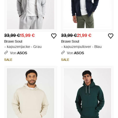
33,99 €
15,99 €
33,99 €
21,99 €
Brave Soul
Brave Soul
– kapuzenjacke - Grau
– kapuzenpullover - Blau
Von
ASOS
Von
ASOS
SALE
SALE