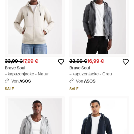
33,99 €
17,99 €
33,99 €
16,99 €
Brave Soul
Brave Soul
– kapuzenjacke - Natur
– kapuzenjacke - Grau
Von
ASOS
Von
ASOS
SALE
SALE