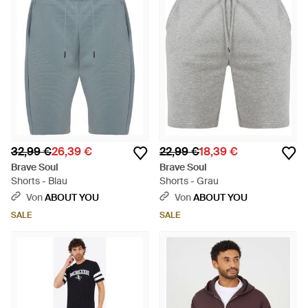
32,99 €
26,39 €
22,99 €
18,39 €
Brave Soul
Brave Soul
Shorts - Blau
Shorts - Grau
Von
ABOUT YOU
Von
ABOUT YOU
SALE
SALE