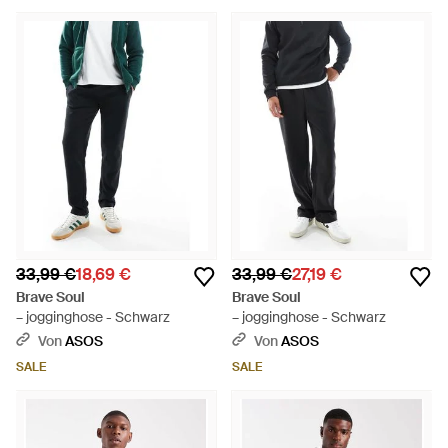
33,99 €
18,69 €
33,99 €
27,19 €
Brave Soul
Brave Soul
– jogginghose - Schwarz
– jogginghose - Schwarz
Von
ASOS
Von
ASOS
SALE
SALE