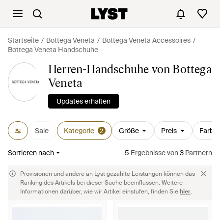
Startseite
Bottega Veneta
Bottega Veneta Accessoires
Bottega Veneta Handschuhe
Herren-Handschuhe von Bottega
Veneta
Updates erhalten
Sale
Kategorie
Größe
Preis
Farbe
2
Sortieren nach
5
Ergebnisse
von
3
Partnern
Provisionen und andere an Lyst gezahlte Leistungen können das
Ranking des Artikels bei dieser Suche beeinflussen. Weitere
Informationen darüber, wie wir Artikel einstufen, finden Sie
hier
.