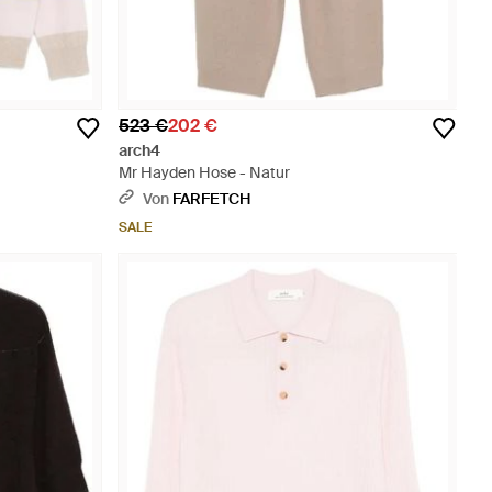
523 €
202 €
arch4
Mr Hayden Hose - Natur
Von
FARFETCH
SALE