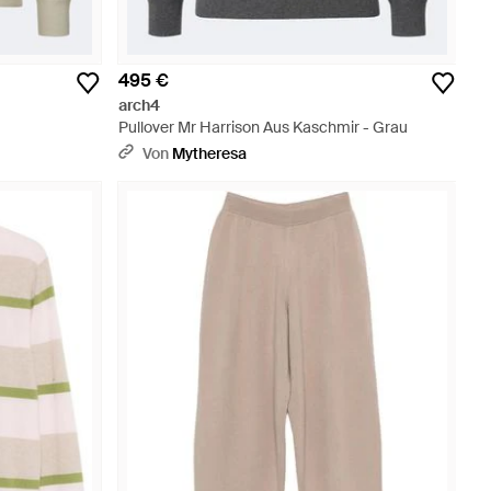
495 €
arch4
Pullover Mr Harrison Aus Kaschmir - Grau
Von
Mytheresa