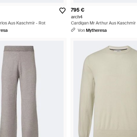
795 €
arch4
rlos Aus Kaschmir - Rot
Cardigan Mr Arthur Aus Kaschmir 
resa
Von
Mytheresa