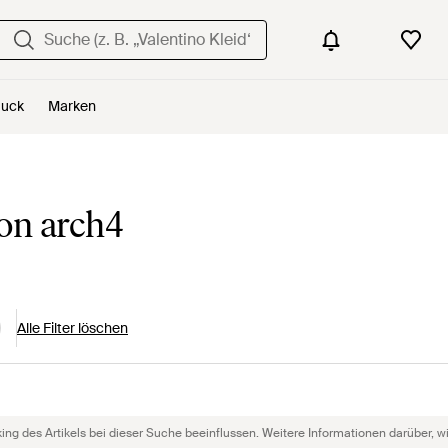
uck
Marken
on arch4
Alle Filter löschen
g des Artikels bei dieser Suche beeinflussen. Weitere Informationen darüber, wie