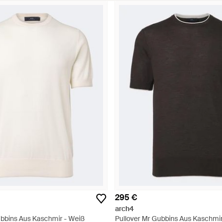
295 €
arch4
ubbins Aus Kaschmir - Weiß
Pullover Mr Gubbins Aus Kaschmi