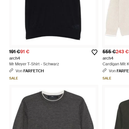
191 €
91 €
555 €
243 €
arch4
arch4
Mr Meyer T-Shirt - Schwarz
Cardigan Mit 
Von
FARFETCH
Von
FARF
SALE
SALE