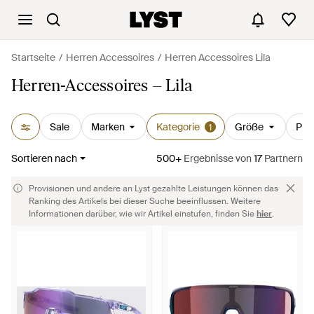
Startseite
Herren Accessoires
Herren Accessoires Lila
Herren-Accessoires – Lila
Sale
Marken
Kategorie
Größe
Prei
1
Sortieren nach
500+
Ergebnisse
von
17
Partnern
Provisionen und andere an Lyst gezahlte Leistungen können das
Ranking des Artikels bei dieser Suche beeinflussen. Weitere
Informationen darüber, wie wir Artikel einstufen, finden Sie
hier
.