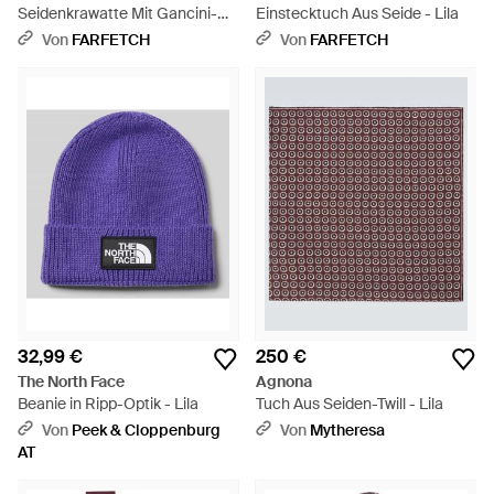
Seidenkrawatte Mit Gancini-
Einstecktuch Aus Seide - Lila
Print - Lila
Von
FARFETCH
Von
FARFETCH
32,99 €
250 €
The North Face
Agnona
Beanie in Ripp-Optik - Lila
Tuch Aus Seiden-Twill - Lila
Von
Peek & Cloppenburg
Von
Mytheresa
AT