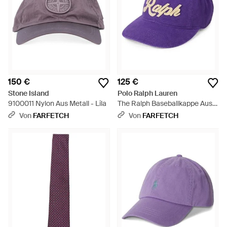
150 €
125 €
Stone Island
Polo Ralph Lauren
9100011 Nylon Aus Metall - Lila
The Ralph Baseballkappe Aus
Twill - Lila
Von
FARFETCH
Von
FARFETCH