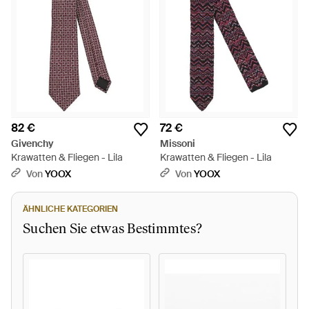
82 €
72 €
Givenchy
Missoni
Krawatten & Fliegen - Lila
Krawatten & Fliegen - Lila
Von
YOOX
Von
YOOX
ÄHNLICHE KATEGORIEN
Suchen Sie etwas Bestimmtes?