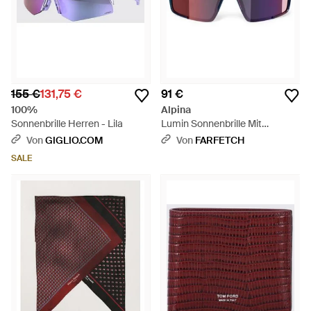
155 €
131,75 €
91 €
100%
Alpina
Sonnenbrille Herren - Lila
Lumin Sonnenbrille Mit
Oversized-Gestell - Lila
Von
GIGLIO.COM
Von
FARFETCH
SALE