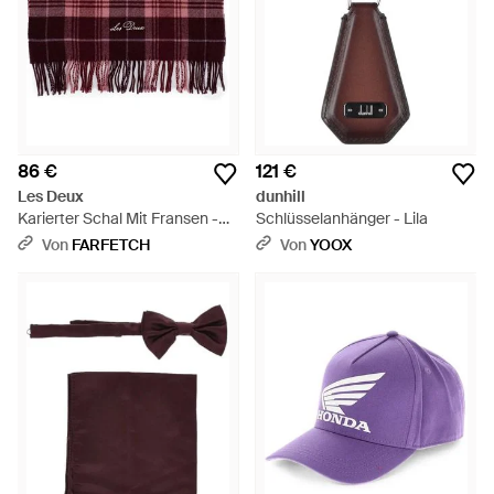
86 €
121 €
Les Deux
dunhill
Karierter Schal Mit Fransen -
Schlüsselanhänger - Lila
Lila
Von
FARFETCH
Von
YOOX