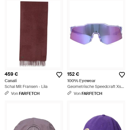
459 €
152 €
Canali
100% Eyewear
Schal Mit Fransen - Lila
Geometrische Speedcraft Xs
Sonnenbrille - Lila
Von
FARFETCH
Von
FARFETCH