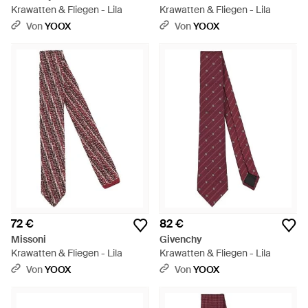
Krawatten & Fliegen - Lila
Krawatten & Fliegen - Lila
Von
YOOX
Von
YOOX
72 €
82 €
Missoni
Givenchy
Krawatten & Fliegen - Lila
Krawatten & Fliegen - Lila
Von
YOOX
Von
YOOX