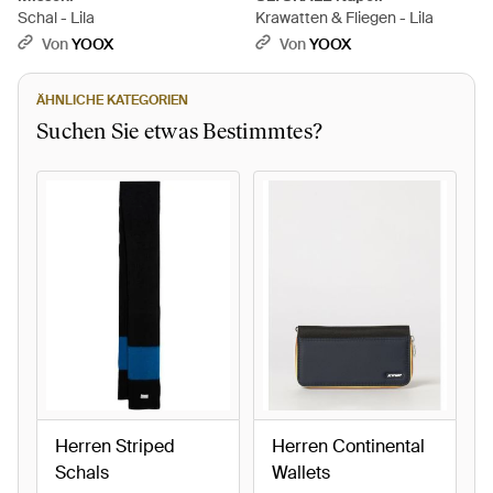
Schal - Lila
Krawatten & Fliegen - Lila
Von
YOOX
Von
YOOX
ÄHNLICHE KATEGORIEN
Suchen Sie etwas Bestimmtes?
Herren Striped
Herren Continental
Schals
Wallets