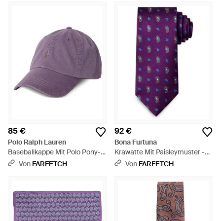
85 €
92 €
Polo Ralph Lauren
Bona Furtuna
Baseballkappe Mit Polo Pony-
Krawatte Mit Paisleymuster -
Stickerei - Lila
Lila
Von
FARFETCH
Von
FARFETCH