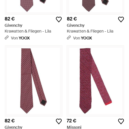
82 €
82 €
Givenchy
Givenchy
Krawatten & Fliegen - Lila
Krawatten & Fliegen - Lila
Von
YOOX
Von
YOOX
82 €
72 €
Givenchy
Missoni