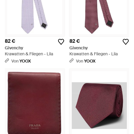
82 €
82 €
Givenchy
Givenchy
Krawatten & Fliegen - Lila
Krawatten & Fliegen - Lila
Von
YOOX
Von
YOOX