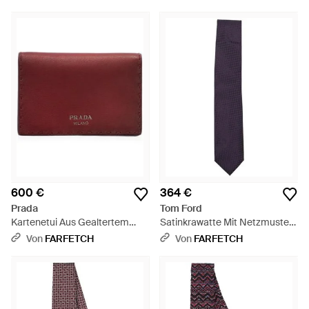
600 €
364 €
Prada
Tom Ford
Kartenetui Aus Gealtertem
Satinkrawatte Mit Netzmuster
Leder - Lila
- Lila
Von
FARFETCH
Von
FARFETCH