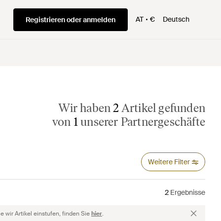
AT
€
Deutsch
Registrieren oder anmelden
Wir haben
2
Artikel gefunden
von
1
unserer Partnergeschäfte
Weitere Filter
2
Ergebnisse
 wir Artikel einstufen, finden Sie
hier
.