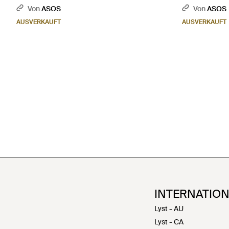
Von
ASOS
Von
ASOS
AUSVERKAUFT
AUSVERKAUFT
INTERNATIO
Lyst - AU
Lyst - CA