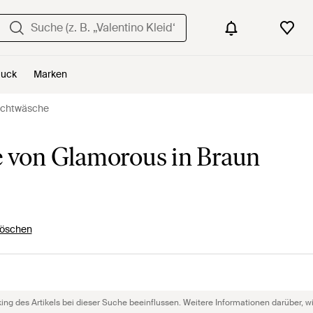
uck
Marken
achtwäsche
von Glamorous in Braun
 löschen
g des Artikels bei dieser Suche beeinflussen. Weitere Informationen darüber, wie