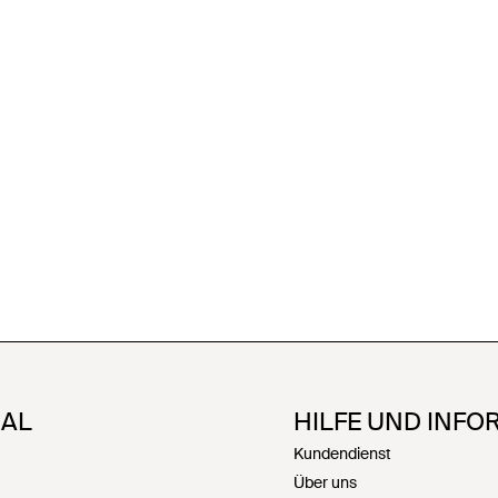
NAL
HILFE UND INFO
Kundendienst
Über uns