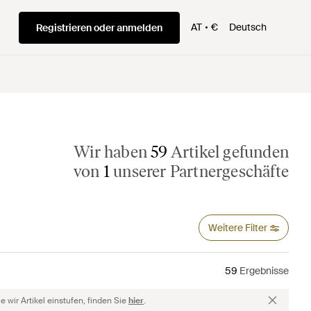
AT
€
Deutsch
Registrieren oder anmelden
Wir haben
59
Artikel gefunden
von
1
unserer Partnergeschäfte
Weitere Filter
59
Ergebnisse
 wir Artikel einstufen, finden Sie
hier
.