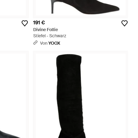
191 €
Divine Follie
Stiefel - Schwarz
Von
YOOX