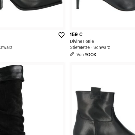
159 €
Divine Follie
Schwarz
Stiefelette - Schwarz
Von
YOOX