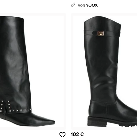
Von
YOOX
102 €