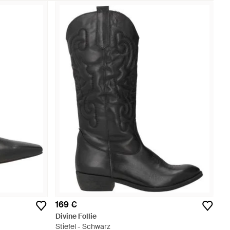
169 €
Divine Follie
Stiefel - Schwarz