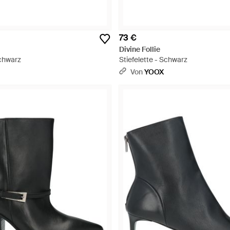
73 €
Divine Follie
Schwarz
Stiefelette - Schwarz
Von
YOOX