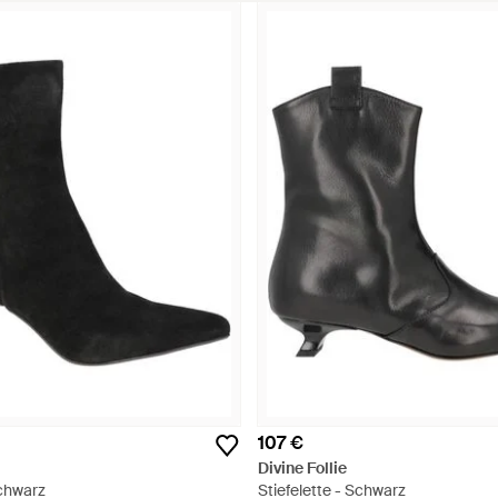
107 €
Divine Follie
Schwarz
Stiefelette - Schwarz