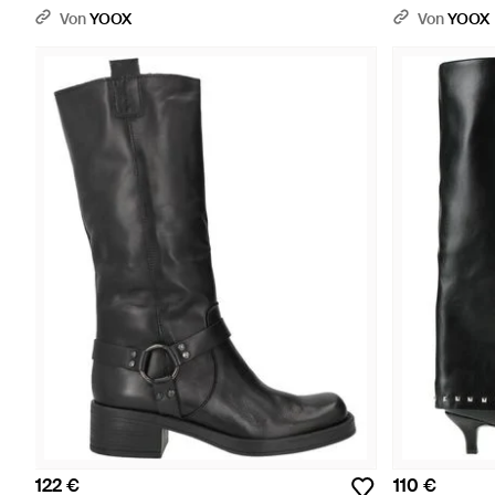
Von
YOOX
Von
YOOX
122 €
110 €