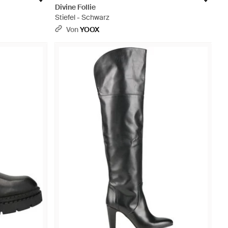
Divine Follie
Stiefel - Schwarz
Von
YOOX