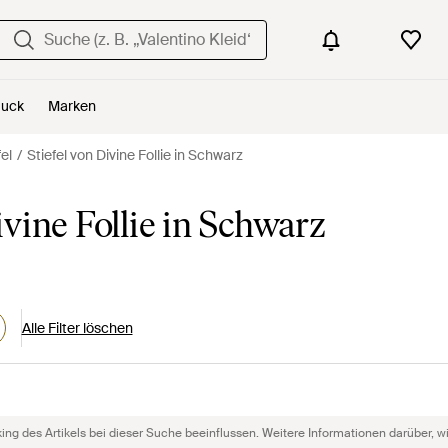
uck
Marken
fel
Stiefel von Divine Follie in Schwarz
vine Follie in Schwarz
Alle Filter löschen
g des Artikels bei dieser Suche beeinflussen. Weitere Informationen darüber, wie