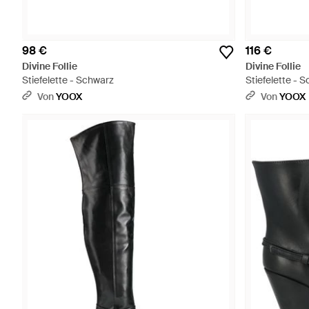
98 €
116 €
Divine Follie
Divine Follie
Stiefelette - Schwarz
Stiefelette - 
Von
YOOX
Von
YOOX