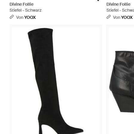
Divine Follie
Divine Follie
Stiefel - Schwarz
Stiefel - Schw
Von
YOOX
Von
YOOX