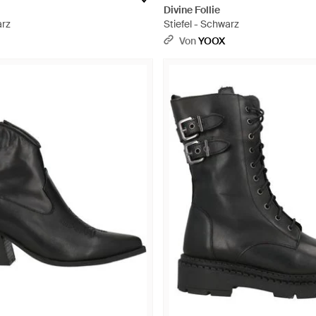
Divine Follie
arz
Stiefel - Schwarz
Von
YOOX