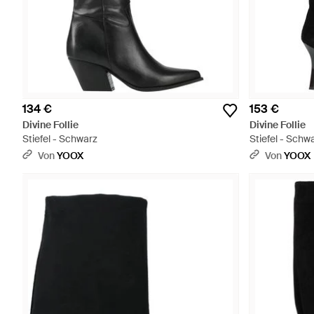
134 €
153 €
Divine Follie
Divine Follie
Stiefel - Schwarz
Stiefel - Schw
Von
YOOX
Von
YOOX