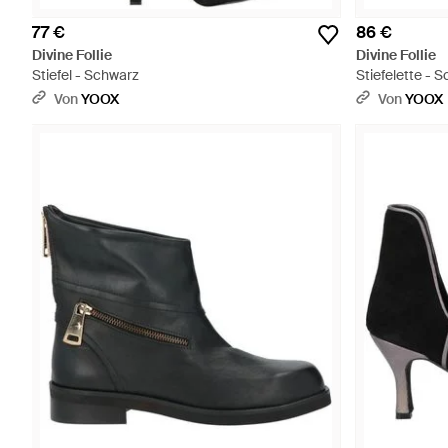
77 €
86 €
Divine Follie
Divine Follie
Stiefel - Schwarz
Stiefelette - 
Von
YOOX
Von
YOOX