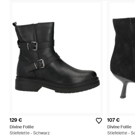
129 €
107 €
Divine Follie
Divine Follie
Stiefelette - Schwarz
Stiefelette - 