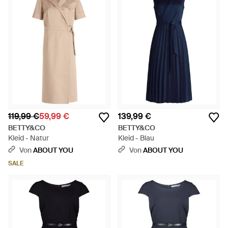
119,99 €
59,99 €
139,99 €
BETTY&CO
BETTY&CO
Kleid - Natur
Kleid - Blau
Von
ABOUT YOU
Von
ABOUT YOU
SALE