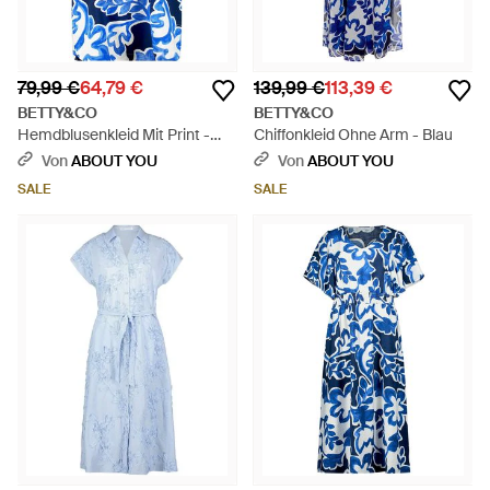
79,99 €
64,79 €
139,99 €
113,39 €
BETTY&CO
BETTY&CO
Hemdblusenkleid Mit Print -
Chiffonkleid Ohne Arm - Blau
Blau
Von
ABOUT YOU
Von
ABOUT YOU
SALE
SALE