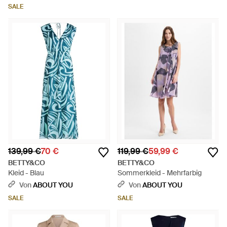
SALE
139,99 €
70 €
119,99 €
59,99 €
BETTY&CO
BETTY&CO
Kleid - Blau
Sommerkleid - Mehrfarbig
Von
ABOUT YOU
Von
ABOUT YOU
SALE
SALE