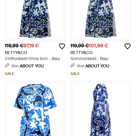
119,99 €
97,19 €
119,99 €
101,99 €
BETTY&CO
BETTY&CO
Chiffonkleid Ohne Arm - Blau
Sommerkleid - Blau
Von
ABOUT YOU
Von
ABOUT YOU
SALE
SALE