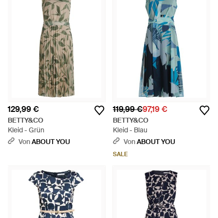
129,99 €
119,99 €
97,19 €
BETTY&CO
BETTY&CO
Kleid - Grün
Kleid - Blau
Von
ABOUT YOU
Von
ABOUT YOU
SALE