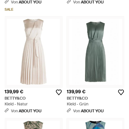
Bindegürtel - Weiß
Grün
Von
ABOUT YOU
Von
ABOUT YOU
SALE
139,99 €
139,99 €
BETTY&CO
BETTY&CO
Kleid - Natur
Kleid - Grün
Von
ABOUT YOU
Von
ABOUT YOU