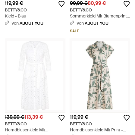
119,99 €
99,99 €
80,99 €
BETTY&CO
BETTY&CO
Kleid - Blau
Sommerkleid Mit Blumenprint -
Blau
Von
ABOUT YOU
Von
ABOUT YOU
SALE
139,99 €
113,39 €
119,99 €
BETTY&CO
BETTY&CO
Hemdblusenkleid Mit
Hemdblusenkleid Mit Print -