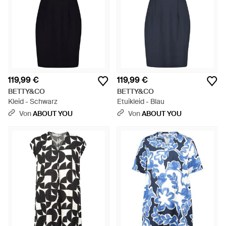
119,99 €
119,99 €
BETTY&CO
BETTY&CO
Kleid - Schwarz
Etuikleid - Blau
Von
ABOUT YOU
Von
ABOUT YOU