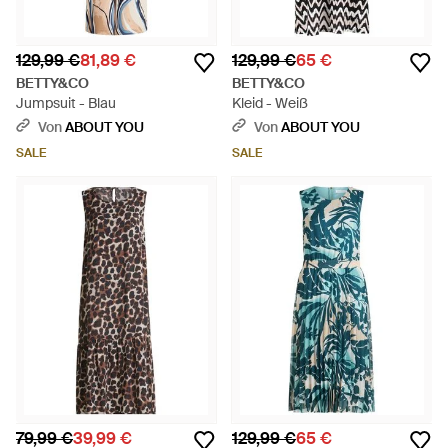
129,99 €
81,89 €
129,99 €
65 €
BETTY&CO
BETTY&CO
Jumpsuit - Blau
Kleid - Weiß
Von
ABOUT YOU
Von
ABOUT YOU
SALE
SALE
79,99 €
39,99 €
129,99 €
65 €