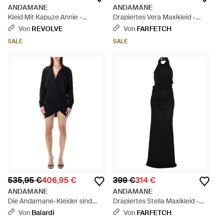
ANDAMANE
ANDAMANE
Kleid Mit Kapuze Annie -
Drapiertes Vera Maxikleid -
Schwarz
Schwarz
Von
REVOLVE
Von
FARFETCH
SALE
SALE
535,95 €
406,95 €
399 €
314 €
ANDAMANE
ANDAMANE
Die Andamane-Kleider sind
Drapiertes Stella Maxikleid -
schwarz
Schwarz
Von
Balardi
Von
FARFETCH