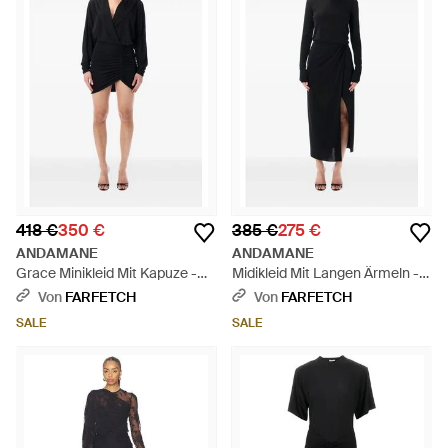
418 €
350 €
385 €
275 €
ANDAMANE
ANDAMANE
Grace Minikleid Mit Kapuze -
Midikleid Mit Langen Ärmeln -
Schwarz
Schwarz
Von
FARFETCH
Von
FARFETCH
SALE
SALE