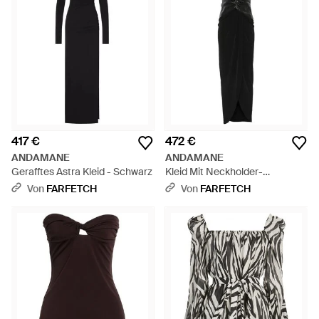
417 €
472 €
ANDAMANE
ANDAMANE
Gerafftes Astra Kleid - Schwarz
Kleid Mit Neckholder-
Ausschnitt - Schwarz
Von
FARFETCH
Von
FARFETCH