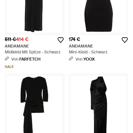
511 €
414 €
174 €
ANDAMANE
ANDAMANE
Midikleid Mit Spitze - Schwarz
Mini-Kleid - Schwarz
Von
FARFETCH
Von
YOOX
SALE