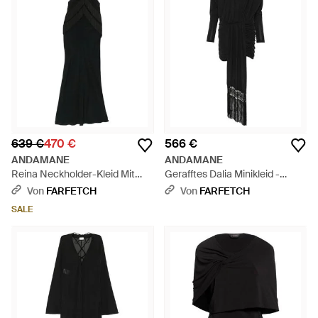
639 €
470 €
566 €
ANDAMANE
ANDAMANE
Reina Neckholder-Kleid Mit
Gerafftes Dalia Minikleid -
Fransenbesatz - Schwarz
Schwarz
Von
FARFETCH
Von
FARFETCH
SALE