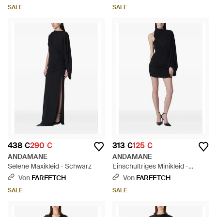
SALE
SALE
438 €
290 €
313 €
125 €
ANDAMANE
ANDAMANE
Selene Maxikleid - Schwarz
Einschultriges Minikleid -
Schwarz
Von
FARFETCH
Von
FARFETCH
SALE
SALE