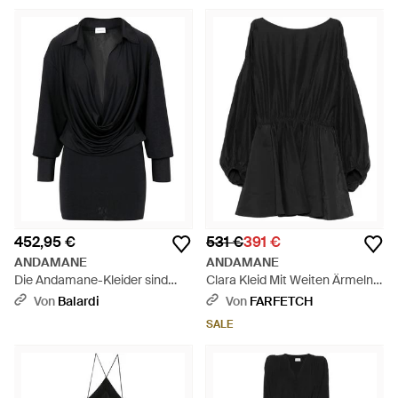
452,95 €
531 €
391 €
ANDAMANE
ANDAMANE
Die Andamane-Kleider sind
Clara Kleid Mit Weiten Ärmeln -
schwarz
Schwarz
Von
Balardi
Von
FARFETCH
SALE