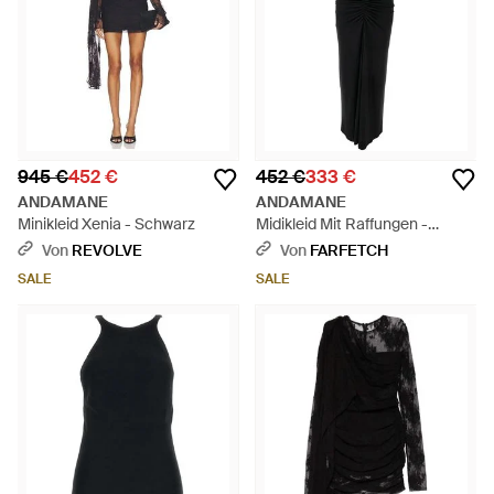
945 €
452 €
452 €
333 €
ANDAMANE
ANDAMANE
Minikleid Xenia - Schwarz
Midikleid Mit Raffungen -
Schwarz
Von
REVOLVE
Von
FARFETCH
SALE
SALE