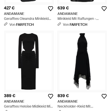
427 €
639 €
ANDAMANE
ANDAMANE
Gerafftes Oleandra Minikleid
Minikleid Mit Raffungen -
Mit Stehkragen - Schwarz
Schwarz
Von
FARFETCH
Von
FARFETCH
389 €
839 €
ANDAMANE
ANDAMANE
Gerafftes Heloise Midikleid Mit
Neckholder-Kleid Mit