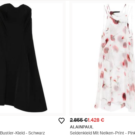
2.855 €
1.428 €
ALAINPAUL
 Bustier-Kleid - Schwarz
Seidenkleid Mit Nelken-Print - Pin