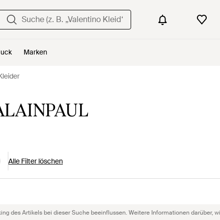
uck
Marken
leider
 ALAINPAUL
Alle Filter löschen
g des Artikels bei dieser Suche beeinflussen. Weitere Informationen darüber, wie