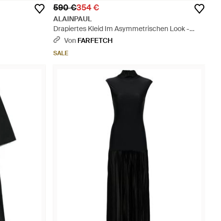
590 €
354 €
ALAINPAUL
Drapiertes Kleid Im Asymmetrischen Look -
Schwarz
Von
FARFETCH
SALE