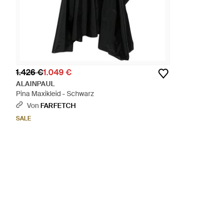
1.426 €
1.049 €
ALAINPAUL
Pina Maxikleid - Schwarz
Von
FARFETCH
SALE