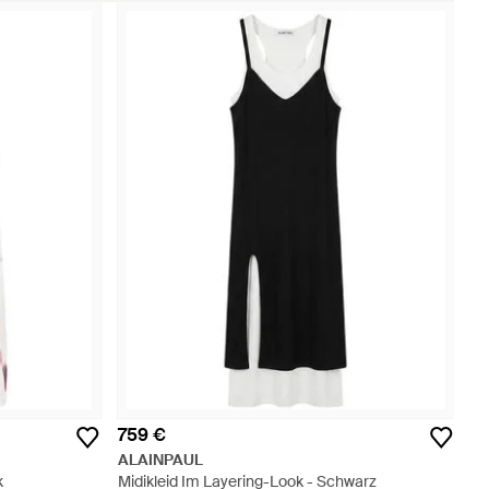
759 €
ALAINPAUL
k
Midikleid Im Layering-Look - Schwarz