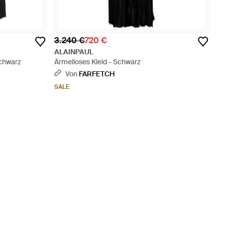
3.240 €
720 €
ALAINPAUL
Schwarz
Ärmelloses Kleid - Schwarz
Von
FARFETCH
SALE