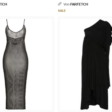
ETCH
Von
FARFETCH
SALE