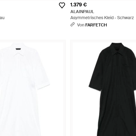
1.379 €
ALAINPAUL
rau
Asymmetrisches Kleid - Schwarz
Von
FARFETCH