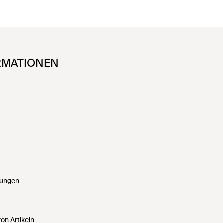
RMATIONEN
gungen
on Artikeln