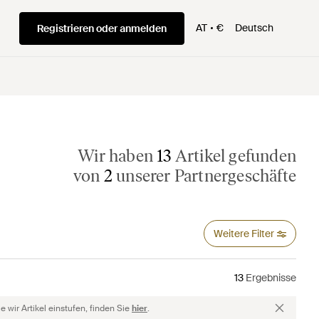
AT
€
Deutsch
Registrieren oder anmelden
Wir haben
13
Artikel gefunden
von
2
unserer Partnergeschäfte
Weitere Filter
13
Ergebnisse
 wir Artikel einstufen, finden Sie
hier
.