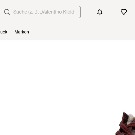
uck
Marken