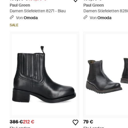
Paul Green
Paul Green
Damen Stiefeletten 8271 - Blau
Damen Stiefeletten 828
Von
Omoda
Von
Omoda
SALE
386 €
212 €
79 €