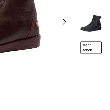
Mehr
sehen