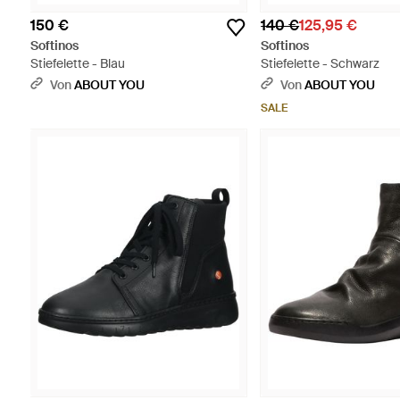
150 €
140 €
125,95 €
Softinos
Softinos
Stiefelette - Blau
Stiefelette - Schwarz
Von
ABOUT YOU
Von
ABOUT YOU
SALE