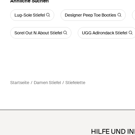
Ähnliche Suchen
Lug-Sole Stiefel
Designer Peep Toe Booties
Sorel Out N About Stiefel
UGG Adirondack Stiefel
Startseite
Damen Stiefel
Stiefelette
HILFE UND I