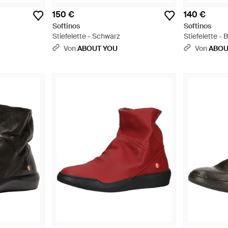
150 €
140 €
Softinos
Softinos
Stiefelette - Schwarz
Stiefelette - 
Von
ABOUT YOU
Von
ABOU