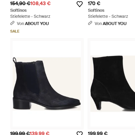
154,90 €
108,43 €
170 €
Softinos
Softinos
Stiefelette - Schwarz
Stiefelette - Schwarz
Von
ABOUT YOU
Von
ABOUT YOU
SALE
199,99 €
139,99 €
199,99 €