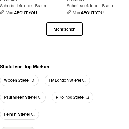
Pikolinos
Pikolinos
Schnürstiefelette - Braun
Schnürstiefelette - Braun
Von
ABOUT YOU
Von
ABOUT YOU
Mehr sehen
Stiefel von Top Marken
Woden Stiefel
Fly London Stiefel
Paul Green Stiefel
Pikolinos Stiefel
Felmini Stiefel