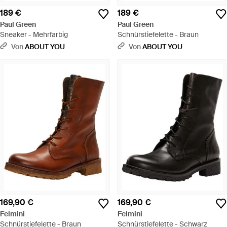
189 €
189 €
Paul Green
Paul Green
Sneaker - Mehrfarbig
Schnürstiefelette - Braun
Von
ABOUT YOU
Von
ABOUT YOU
169,90 €
169,90 €
Felmini
Felmini
Schnürstiefelette - Braun
Schnürstiefelette - Schwarz