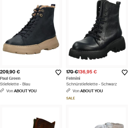
209,90 €
170 €
136,95 €
Paul Green
Felmini
Stiefelette - Blau
Schnürstiefelette - Schwarz
Von
ABOUT YOU
Von
ABOUT YOU
SALE