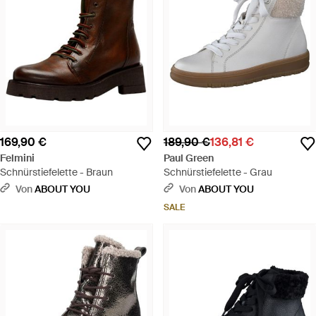
169,90 €
189,90 €
136,81 €
Felmini
Paul Green
Schnürstiefelette - Braun
Schnürstiefelette - Grau
Von
ABOUT YOU
Von
ABOUT YOU
SALE