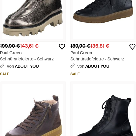
199,90 €
143,61 €
189,90 €
136,81 €
Paul Green
Paul Green
Schnürstiefelette - Schwarz
Schnürstiefelette - Schwarz
Von
ABOUT YOU
Von
ABOUT YOU
SALE
SALE