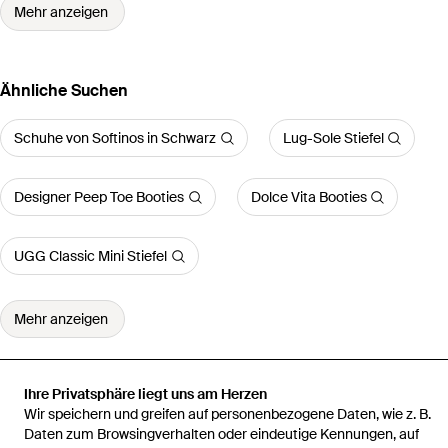
Mehr anzeigen
Ähnliche Suchen
Schuhe von Softinos in Schwarz
Lug-Sole Stiefel
Designer Peep Toe Booties
Dolce Vita Booties
UGG Classic Mini Stiefel
Mehr anzeigen
Ihre Privatsphäre liegt uns am Herzen
Wir speichern und greifen auf personenbezogene Daten, wie z. B.
Startseite
Damen Stiefel
Schnürstiefelette
Daten zum Browsingverhalten oder eindeutige Kennungen, auf