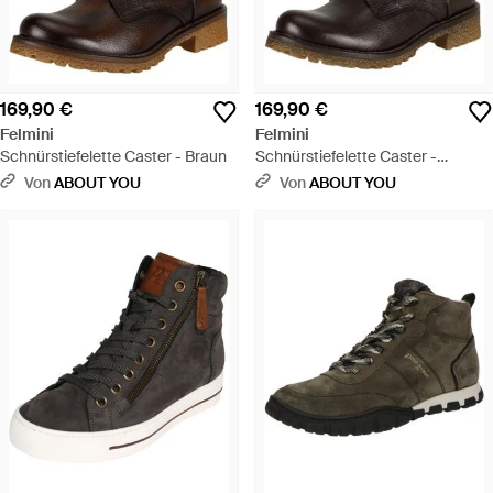
169,90 €
169,90 €
Felmini
Felmini
Schnürstiefelette Caster - Braun
Schnürstiefelette Caster -
Schwarz
Von
ABOUT YOU
Von
ABOUT YOU