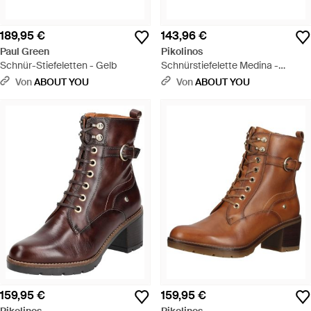
189,95 €
143,96 €
Paul Green
Pikolinos
Schnür-Stiefeletten - Gelb
Schnürstiefelette Medina -
Schwarz
Von
ABOUT YOU
Von
ABOUT YOU
159,95 €
159,95 €