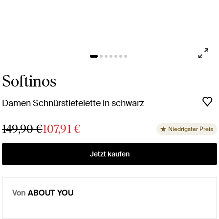
Softinos
Damen Schnürstiefelette in schwarz
149,90 €
107,91 €
Niedrigster Preis
Jetzt kaufen
Von
ABOUT YOU