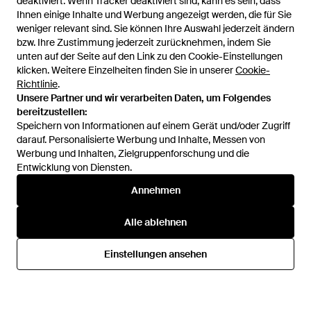
deaktiviert. Wenn Tracker deaktiviert sind, kann es sein, dass
Ihnen einige Inhalte und Werbung angezeigt werden, die für Sie
weniger relevant sind. Sie können Ihre Auswahl jederzeit ändern
bzw. Ihre Zustimmung jederzeit zurücknehmen, indem Sie
unten auf der Seite auf den Link zu den Cookie-Einstellungen
1
/
2
klicken. Weitere Einzelheiten finden Sie in unserer
Cookie-
Richtlinie
.
Unsere Partner und wir verarbeiten Daten, um Folgendes
Zuvor verkauft bei:
YOOX
bereitzustellen:
Speichern von Informationen auf einem Gerät und/oder Zugriff
darauf. Personalisierte Werbung und Inhalte, Messen von
Werbung und Inhalten, Zielgruppenforschung und die
Entwicklung von Diensten.
Annehmen
Alle ablehnen
Hilfe und Informationen
Einstellungen ansehen