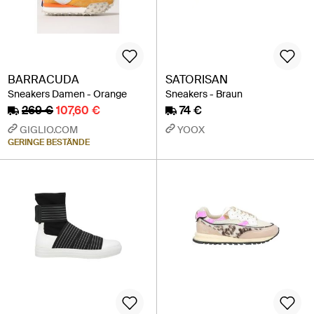
BARRACUDA
SATORISAN
Sneakers Damen - Orange
Sneakers - Braun
269 €
107,60 €
74 €
GIGLIO.COM
YOOX
GERINGE BESTÄNDE