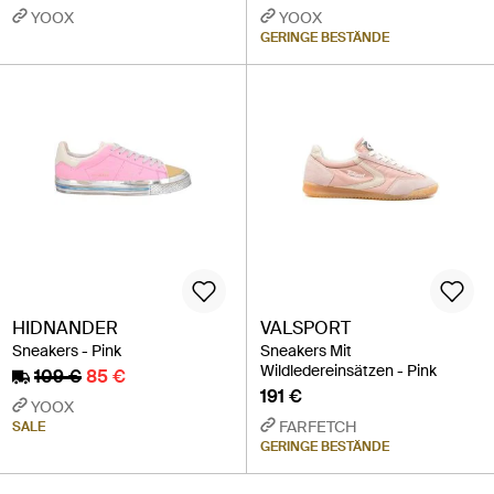
YOOX
YOOX
GERINGE BESTÄNDE
HIDNANDER
VALSPORT
Sneakers - Pink
Sneakers Mit
Wildledereinsätzen - Pink
109 €
85 €
191 €
YOOX
FARFETCH
SALE
GERINGE BESTÄNDE