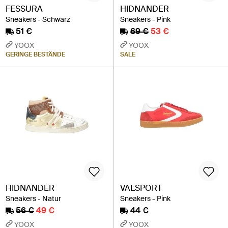
FESSURA
HIDNANDER
Sneakers - Schwarz
Sneakers - Pink
51 €
69 €
53 €
YOOX
YOOX
GERINGE BESTÄNDE
SALE
HIDNANDER
VALSPORT
Sneakers - Natur
Sneakers - Pink
56 €
49 €
44 €
YOOX
YOOX