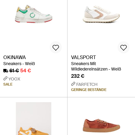
OKINAWA
VALSPORT
Sneakers - Weiß
Sneakers Mit
Wildledereinsätzen - Weiß
61 €
54 €
232 €
YOOX
FARFETCH
SALE
GERINGE BESTÄNDE