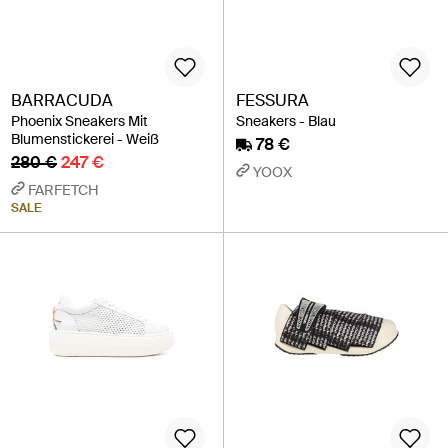
BARRACUDA
FESSURA
Phoenix Sneakers Mit
Sneakers - Blau
Blumenstickerei - Weiß
78 €
280 €
247 €
YOOX
FARFETCH
SALE