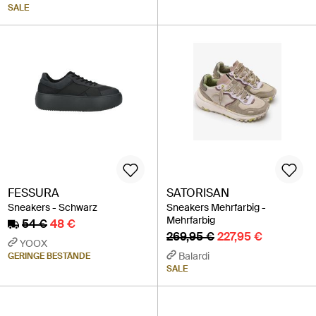
SALE
FESSURA
SATORISAN
Sneakers - Schwarz
Sneakers Mehrfarbig -
Mehrfarbig
54 €
48 €
269,95 €
227,95 €
YOOX
Balardi
GERINGE BESTÄNDE
SALE