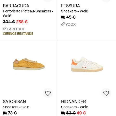
BARRACUDA
FESSURA
Perforierte Plateau-Sneakers -
Sneakers - Weiß
Weiß
45 €
304 €
258 €
YOOX
FARFETCH
GERINGE BESTÄNDE
SATORISAN
HIDNANDER
Sneakers - Gelb
Sneakers - Weiß
73 €
63 €
49 €