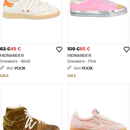
63 €
49 €
109 €
85 €
HIDNANDER
HIDNANDER
Sneakers - Weiß
Sneakers - Pink
Von
YOOX
Von
YOOX
SALE
SALE