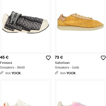
45 €
73 €
Fessura
Satorisan
Sneakers - Weiß
Sneakers - Gelb
Von
YOOX
Von
YOOX