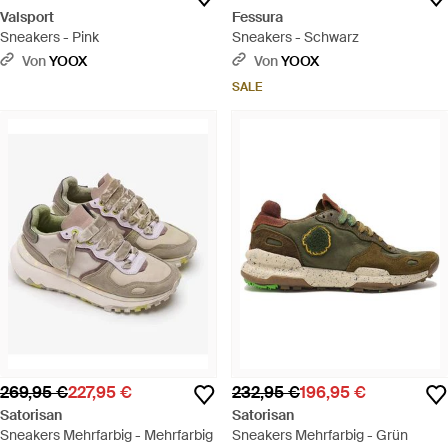
Valsport
Fessura
Sneakers - Pink
Sneakers - Schwarz
Von
YOOX
Von
YOOX
SALE
269,95 €
227,95 €
232,95 €
196,95 €
Satorisan
Satorisan
Sneakers Mehrfarbig - Mehrfarbig
Sneakers Mehrfarbig - Grün