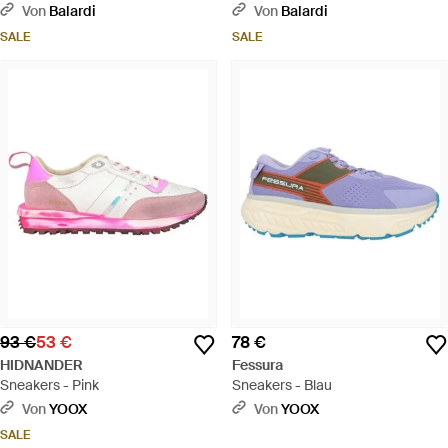
Von
Balardi
Von
Balardi
SALE
SALE
93 €
53 €
78 €
HIDNANDER
Fessura
Sneakers - Pink
Sneakers - Blau
Von
YOOX
Von
YOOX
SALE