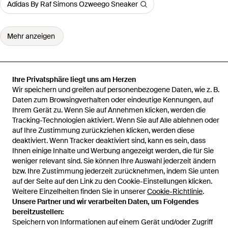
Adidas By Raf Simons Ozweego Sneaker
Mehr anzeigen
Ihre Privatsphäre liegt uns am Herzen
Wir speichern und greifen auf personenbezogene Daten, wie z. B.
Startseite
Damen Sneaker
Sneakers
Daten zum Browsingverhalten oder eindeutige Kennungen, auf
Ihrem Gerät zu. Wenn Sie auf Annehmen klicken, werden die
Tracking-Technologien aktiviert. Wenn Sie auf Alle ablehnen oder
auf Ihre Zustimmung zurückziehen klicken, werden diese
deaktiviert. Wenn Tracker deaktiviert sind, kann es sein, dass
Hilfe und Informationen
Ihnen einige Inhalte und Werbung angezeigt werden, die für Sie
weniger relevant sind. Sie können Ihre Auswahl jederzeit ändern
bzw. Ihre Zustimmung jederzeit zurücknehmen, indem Sie unten
auf der Seite auf den Link zu den Cookie-Einstellungen klicken.
Weitere Einzelheiten finden Sie in unserer
Cookie-Richtlinie
.
Unsere Partner und wir verarbeiten Daten, um Folgendes
bereitzustellen:
Speichern von Informationen auf einem Gerät und/oder Zugriff