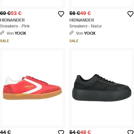
69 €
53 €
56 €
49 €
HIDNANDER
HIDNANDER
Sneakers - Pink
Sneakers - Natur
Von
YOOX
Von
YOOX
SALE
SALE
44 €
54 €
48 €