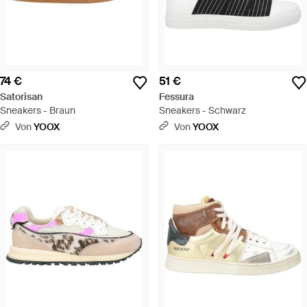
74 €
51 €
Satorisan
Fessura
Sneakers - Braun
Sneakers - Schwarz
Von
YOOX
Von
YOOX