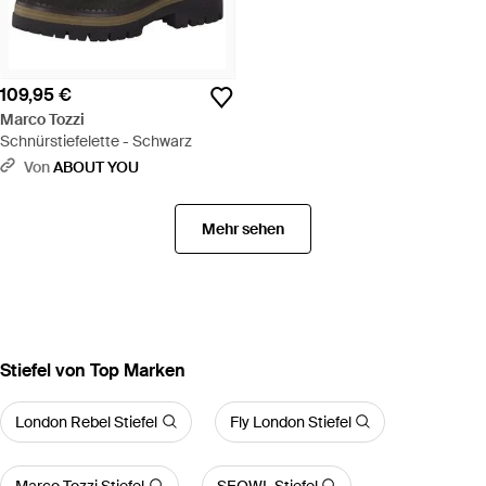
109,95 €
Marco Tozzi
Schnürstiefelette - Schwarz
Von
ABOUT YOU
Mehr sehen
Stiefel von Top Marken
London Rebel Stiefel
Fly London Stiefel
Marco Tozzi Stiefel
SEQWL Stiefel