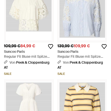
109,99 €
84,99 €
139,99 €
109,99 €
Suncoo Paris
Suncoo Paris
Regular Fit Bluse mit Spitze
Regular Fit Bluse mit Spitze
Modell 'LINDA' - Natur
Modell 'LETICIA' - Blau
Von
Peek & Cloppenburg
Von
Peek & Cloppenburg
AT
AT
SALE
SALE