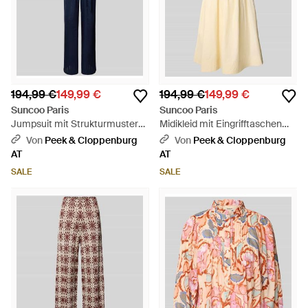
194,99 €
149,99 €
194,99 €
149,99 €
Suncoo Paris
Suncoo Paris
Jumpsuit mit Strukturmuster
Midikleid mit Eingrifftaschen
Modell 'Telma' - Blau
Modell 'COVER' - Natur
Von
Peek & Cloppenburg
Von
Peek & Cloppenburg
AT
AT
SALE
SALE