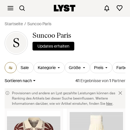
Startseite
Suncoo Paris
Suncoo Paris
S
Updates erhalten
Sale
Kategorie
Größe
Preis
Farbe
Sortieren nach
41
Ergebnisse
von
1
Partner
Provisionen und andere an Lyst gezahlte Leistungen können das
Ranking des Artikels bei dieser Suche beeinflussen. Weitere
Informationen darüber, wie wir Artikel einstufen, finden Sie
hier
.