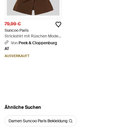
79,99 €
Suncoo Paris
Strickshirt mit Rüschen Modell
'PAGNI' - Braun
Von
Peek & Cloppenburg
AT
AUSVERKAUFT
Ähnliche Suchen
Damen Suncoo Paris Bekleidung