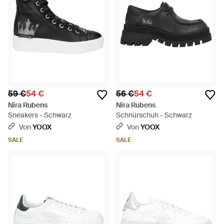
59 €
54 €
56 €
54 €
Nira Rubens
Nira Rubens
Sneakers - Schwarz
Schnürschuh - Schwarz
Von
YOOX
Von
YOOX
SALE
SALE