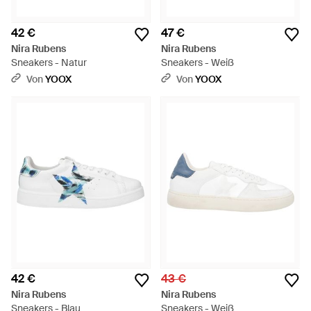
42 €
47 €
Nira Rubens
Nira Rubens
Sneakers - Natur
Sneakers - Weiß
Von
YOOX
Von
YOOX
42 €
43 €
Nira Rubens
Nira Rubens
Sneakers - Blau
Sneakers - Weiß