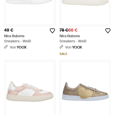
49 €
78 €
66 €
Nira Rubens
Nira Rubens
Sneakers - Weiß
Sneakers - Weiß
Von
YOOX
Von
YOOX
SALE