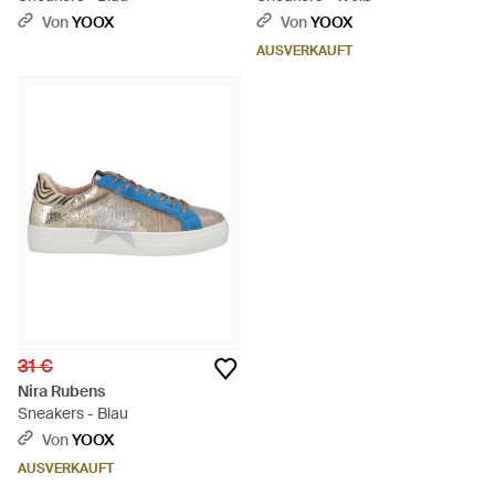
Von
YOOX
Von
YOOX
AUSVERKAUFT
31 €
Nira Rubens
Sneakers - Blau
Von
YOOX
AUSVERKAUFT