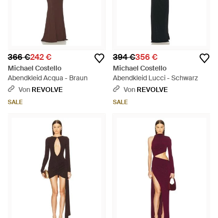
366 €
242 €
394 €
356 €
Michael Costello
Michael Costello
Abendkleid Acqua - Braun
Abendkleid Lucci - Schwarz
Von
REVOLVE
Von
REVOLVE
SALE
SALE