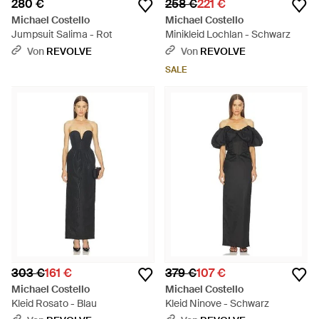
280 €
258 €
221 €
Michael Costello
Michael Costello
Jumpsuit Salima - Rot
Minikleid Lochlan - Schwarz
Von
REVOLVE
Von
REVOLVE
SALE
303 €
161 €
379 €
107 €
Michael Costello
Michael Costello
Kleid Rosato - Blau
Kleid Ninove - Schwarz