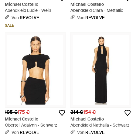
Michael Costello
Michael Costello
Abendkleid Lucie - Weiß
Abendkleid Clara - Mettallic
Von
REVOLVE
Von
REVOLVE
SALE
195 €
175 €
314 €
154 €
Michael Costello
Michael Costello
Oberteil Adalynn - Schwarz
Abendkleid Nathalia - Schwarz
Von
REVOLVE
Von
REVOLVE