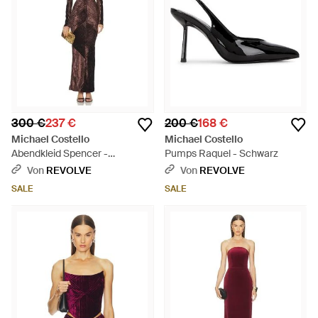
300 €
237 €
200 €
168 €
Michael Costello
Michael Costello
Abendkleid Spencer -
Pumps Raquel - Schwarz
Mehrfarbig
Von
REVOLVE
Von
REVOLVE
SALE
SALE