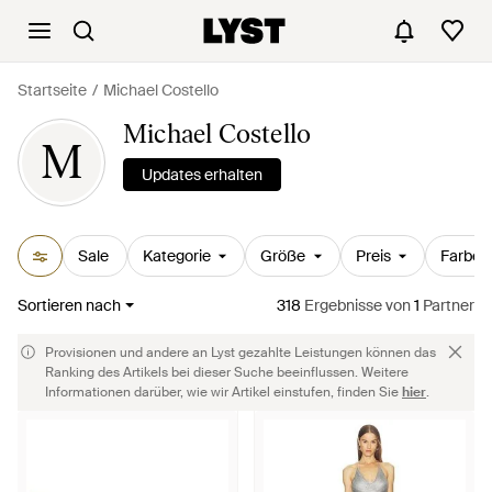
Startseite
Michael Costello
Michael Costello
M
Updates erhalten
Sale
Kategorie
Größe
Preis
Farbe
Sortieren nach
318
Ergebnisse
von
1
Partner
Provisionen und andere an Lyst gezahlte Leistungen können das
Ranking des Artikels bei dieser Suche beeinflussen. Weitere
Informationen darüber, wie wir Artikel einstufen, finden Sie
hier
.