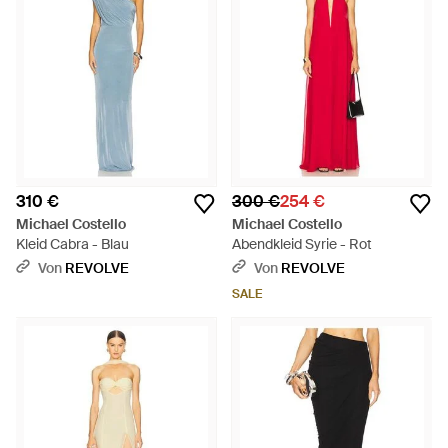
310 €
300 €
254 €
Michael Costello
Michael Costello
Kleid Cabra - Blau
Abendkleid Syrie - Rot
Von
REVOLVE
Von
REVOLVE
SALE