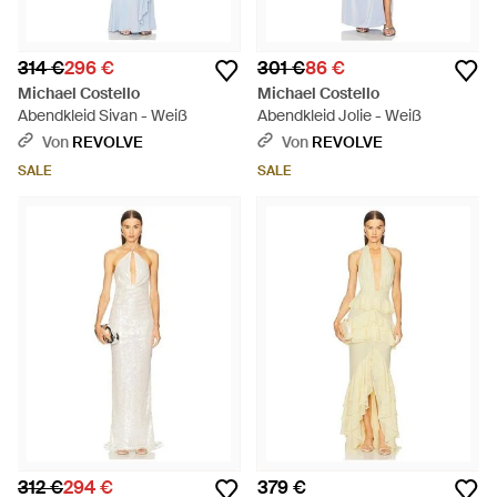
314 €
296 €
301 €
86 €
Michael Costello
Michael Costello
Abendkleid Sivan - Weiß
Abendkleid Jolie - Weiß
Von
REVOLVE
Von
REVOLVE
SALE
SALE
312 €
294 €
379 €