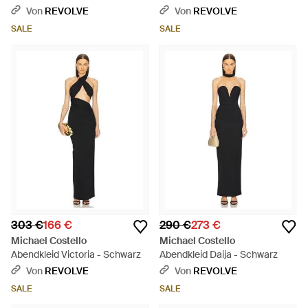
Von
REVOLVE
Von
REVOLVE
SALE
SALE
303 €
166 €
290 €
273 €
Michael Costello
Michael Costello
Abendkleid Victoria - Schwarz
Abendkleid Daija - Schwarz
Von
REVOLVE
Von
REVOLVE
SALE
SALE