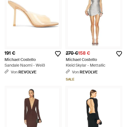
191 €
270 €
158 €
Michael Costello
Michael Costello
Sandale Naomi - Weiß
Kleid Skylar - Mettallic
Von
REVOLVE
Von
REVOLVE
SALE