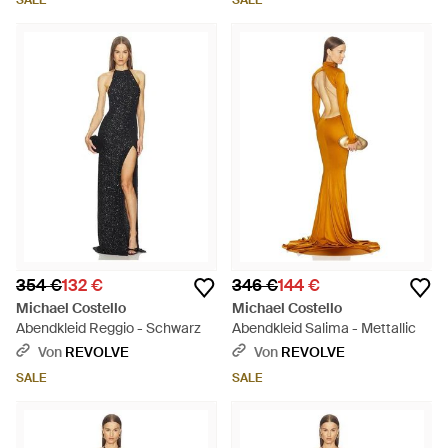
SALE
SALE
354 €
132 €
346 €
144 €
Michael Costello
Michael Costello
Abendkleid Reggio - Schwarz
Abendkleid Salima - Mettallic
Von
REVOLVE
Von
REVOLVE
SALE
SALE