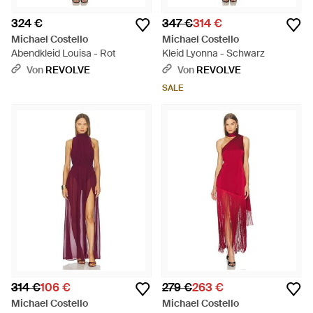
324 €
347 €
314 €
Michael Costello
Michael Costello
Abendkleid Louisa - Rot
Kleid Lyonna - Schwarz
Von
REVOLVE
Von
REVOLVE
SALE
314 €
106 €
279 €
263 €
Michael Costello
Michael Costello