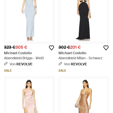
323 €
305 €
302 €
201 €
Michael Costello
Michael Costello
Abendkleid Briggs - Weiß
Abendkleid Milan - Schwarz
Von
REVOLVE
Von
REVOLVE
SALE
SALE