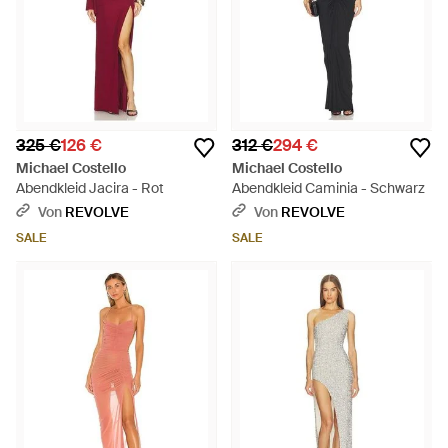
325 €
126 €
312 €
294 €
Michael Costello
Michael Costello
Abendkleid Jacira - Rot
Abendkleid Caminia - Schwarz
Von
REVOLVE
Von
REVOLVE
SALE
SALE