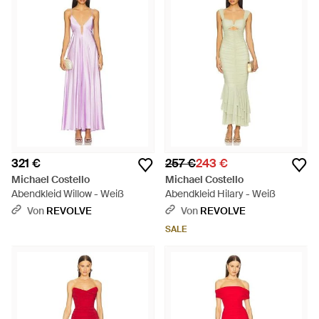
321 €
257 €
243 €
Michael Costello
Michael Costello
Abendkleid Willow - Weiß
Abendkleid Hilary - Weiß
Von
REVOLVE
Von
REVOLVE
SALE