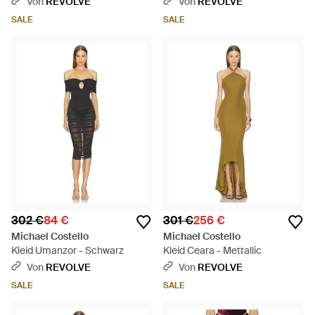
Von
REVOLVE
Von
REVOLVE
SALE
SALE
302 €
84 €
301 €
256 €
Michael Costello
Michael Costello
Kleid Umanzor - Schwarz
Kleid Ceara - Mettallic
Von
REVOLVE
Von
REVOLVE
SALE
SALE