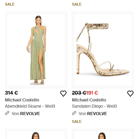
SALE
SALE
314 €
203 €
191 €
Michael Costello
Michael Costello
Abendkleid Sloane - Weiß
Sandalen Diego - Weiß
Von
REVOLVE
Von
REVOLVE
SALE