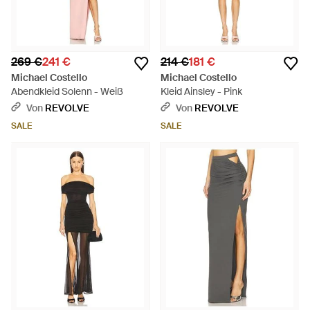
269 €
241 €
214 €
181 €
Michael Costello
Michael Costello
Abendkleid Solenn - Weiß
Kleid Ainsley - Pink
Von
REVOLVE
Von
REVOLVE
SALE
SALE