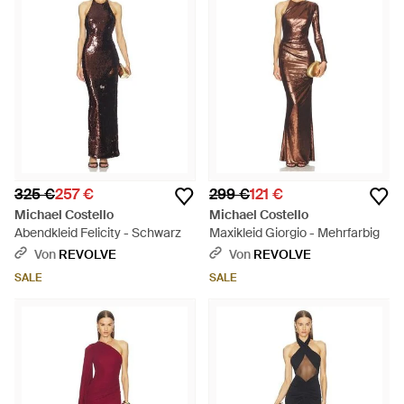
325 €
257 €
299 €
121 €
Michael Costello
Michael Costello
Abendkleid Felicity - Schwarz
Maxikleid Giorgio - Mehrfarbig
Von
REVOLVE
Von
REVOLVE
SALE
SALE