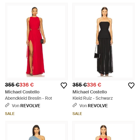
355 €
336 €
355 €
336 €
Michael Costello
Michael Costello
Abendkleid Breslin - Rot
Kleid Ruiz - Schwarz
Von
REVOLVE
Von
REVOLVE
SALE
SALE