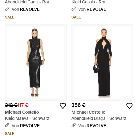
Abendkleid Cadiz - Rot
Kleid Cassis - Rot
Von
REVOLVE
Von
REVOLVE
SALE
SALE
312 €
117 €
356 €
Michael Costello
Michael Costello
Kleid Maeva - Schwarz
Abendkleid Braga - Schwarz
Von
REVOLVE
Von
REVOLVE
SALE