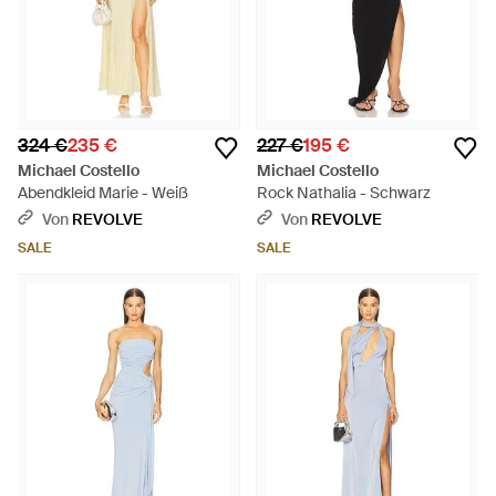
324 €
235 €
227 €
195 €
Michael Costello
Michael Costello
Abendkleid Marie - Weiß
Rock Nathalia - Schwarz
Von
REVOLVE
Von
REVOLVE
SALE
SALE