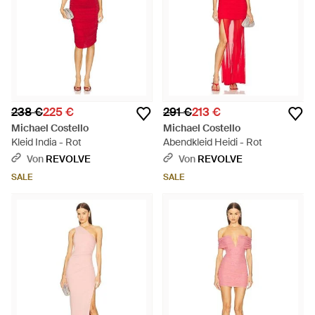
238 €
225 €
291 €
213 €
Michael Costello
Michael Costello
Kleid India - Rot
Abendkleid Heidi - Rot
Von
REVOLVE
Von
REVOLVE
SALE
SALE