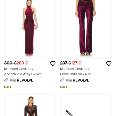
300 €
283 €
237 €
127 €
Michael Costello
Michael Costello
Abendkleid Ataya - Rot
Hose Ryliana - Rot
Von
REVOLVE
Von
REVOLVE
SALE
SALE