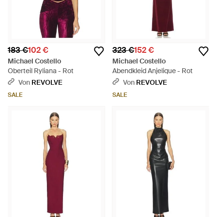
183 €
102 €
323 €
152 €
Michael Costello
Michael Costello
Oberteil Ryliana - Rot
Abendkleid Anjelique - Rot
Von
REVOLVE
Von
REVOLVE
SALE
SALE