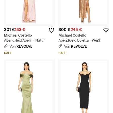
301 €
153 €
300 €
245 €
Michael Costello
Michael Costello
Abendkleid Abelin - Natur
Abendkleid Coletta - Weiß
Von
REVOLVE
Von
REVOLVE
SALE
SALE