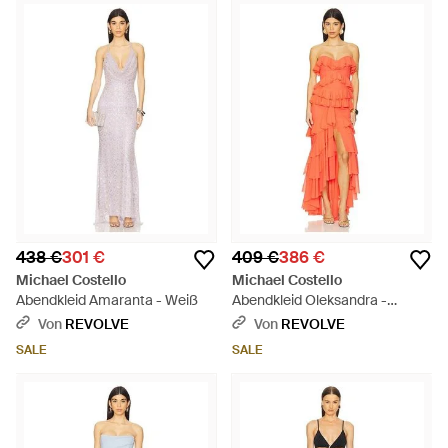
438 €
301 €
409 €
386 €
Michael Costello
Michael Costello
Abendkleid Amaranta - Weiß
Abendkleid Oleksandra -
Orange
Von
REVOLVE
Von
REVOLVE
SALE
SALE