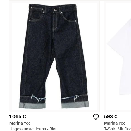
1.065 €
593 €
Marina Yee
Marina Yee
Ungesäumte Jeans - Blau
T-Shirt Mit D