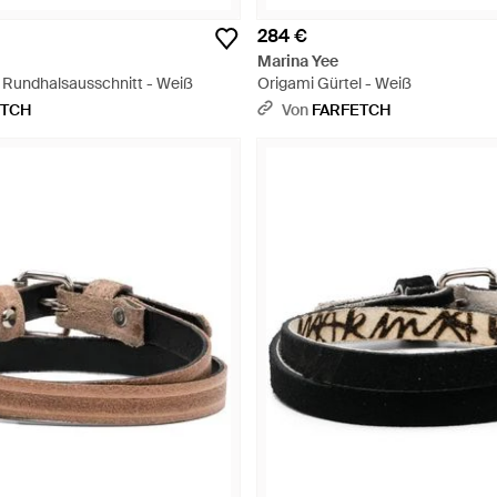
284 €
Marina Yee
t Rundhalsausschnitt - Weiß
Origami Gürtel - Weiß
ETCH
Von
FARFETCH