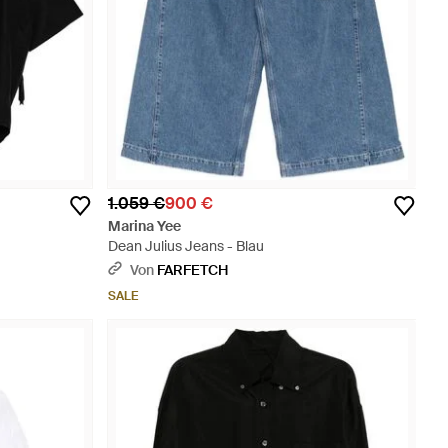
1.059 €
900 €
Marina Yee
Dean Julius Jeans - Blau
Von
FARFETCH
SALE