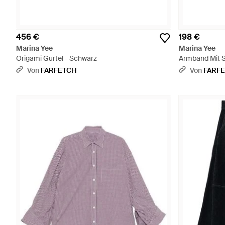
456 €
198 €
Marina Yee
Marina Yee
Origami Gürtel - Schwarz
Armband Mit S
Von
FARFETCH
Von
FARF