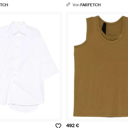
ETCH
Von
FARFETCH
492 €