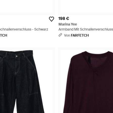
198 €
Marina Yee
chnallenverschluss - Schwarz
Armband Mit Schnallenverschluss
ETCH
Von
FARFETCH