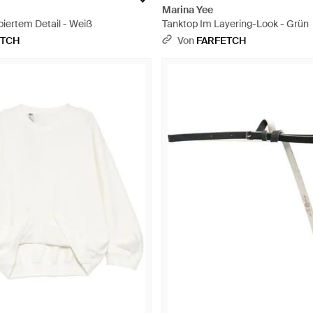
Marina Yee
iertem Detail - Weiß
Tanktop Im Layering-Look - Grün
ETCH
Von
FARFETCH