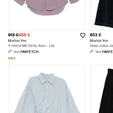
913 €
456 €
853 €
Marina Yee
Marina Yee
Y. Hemd Mit Vichy-Karo - Lila
Dean Julius Je
Von
FARFETCH
Von
FARF
SALE