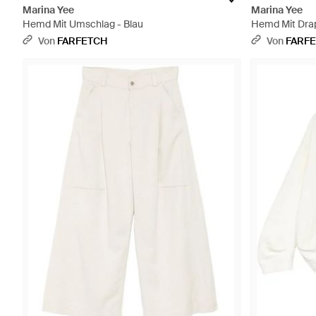
Marina Yee
Marina Yee
Hemd Mit Umschlag - Blau
Hemd Mit Drap
Von
FARFETCH
Von
FARF