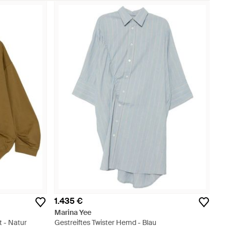
1.435 €
Marina Yee
 - Natur
Gestreiftes Twister Hemd - Blau