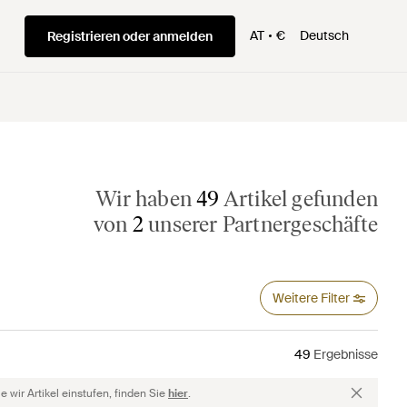
AT
€
Deutsch
Registrieren oder anmelden
Wir haben
49
Artikel gefunden
von
2
unserer Partnergeschäfte
Weitere Filter
49
Ergebnisse
 wir Artikel einstufen, finden Sie
hier
.