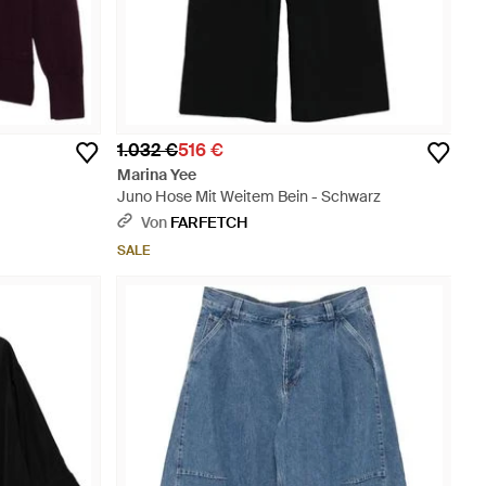
1.032 €
516 €
Marina Yee
Juno Hose Mit Weitem Bein - Schwarz
Von
FARFETCH
SALE