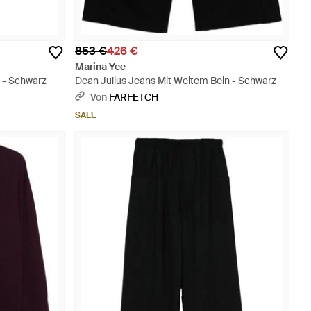
853 €
426 €
Marina Yee
 - Schwarz
Dean Julius Jeans Mit Weitem Bein - Schwarz
Von
FARFETCH
SALE