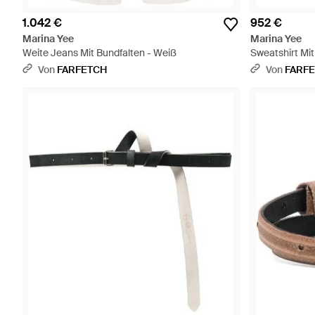
1.042 €
952 €
Marina Yee
Marina Yee
Weite Jeans Mit Bundfalten - Weiß
Sweatshirt Mi
Von
FARFETCH
Von
FARF