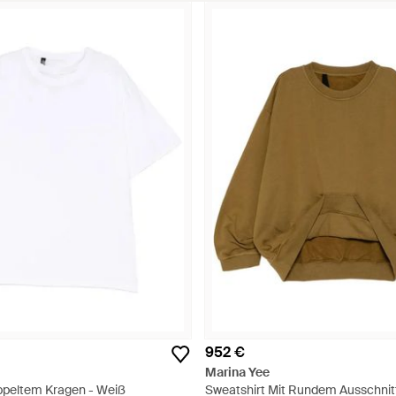
952 €
Marina Yee
oppeltem Kragen - Weiß
Sweatshirt Mit Rundem Ausschnitt