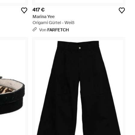
417 €
Marina Yee
Origami Gürtel - Weiß
Von
FARFETCH