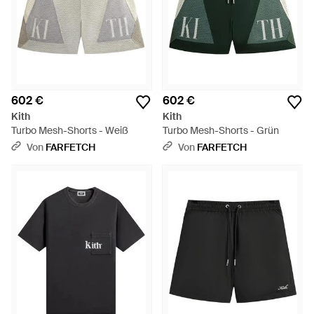
602 €
602 €
Kith
Kith
Turbo Mesh-Shorts - Weiß
Turbo Mesh-Shorts - Grün
Von
FARFETCH
Von
FARFETCH