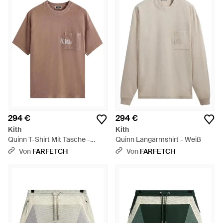
294 €
294 €
Kith
Kith
Quinn T-Shirt Mit Tasche -
Quinn Langarmshirt - Weiß
Braun
Von
FARFETCH
Von
FARFETCH