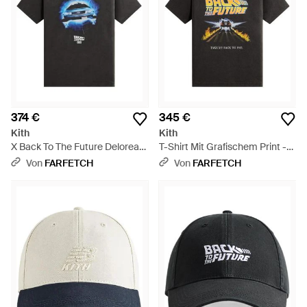
374 €
345 €
Kith
Kith
X Back To The Future Delorean
T-Shirt Mit Grafischem Print -
T-Shirt - Schwarz
Schwarz
Von
FARFETCH
Von
FARFETCH