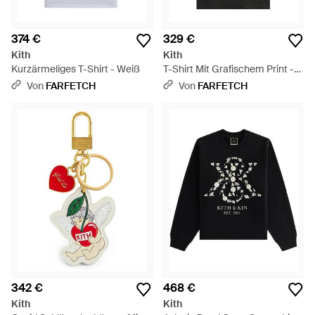
374 €
329 €
Kith
Kith
Kurzärmeliges T-Shirt - Weiß
T-Shirt Mit Grafischem Print -
Schwarz
Von
FARFETCH
Von
FARFETCH
342 €
468 €
Kith
Kith