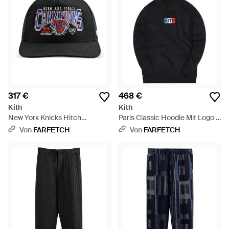
317 €
468 €
Kith
Kith
New York Knicks Hitch
Paris Classic Hoodie Mit Logo -
Baseballkappe - Schwarz
Blau
Von
FARFETCH
Von
FARFETCH