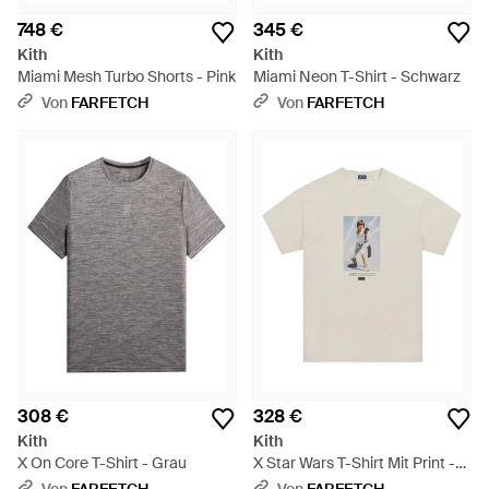
748 €
345 €
Kith
Kith
Miami Mesh Turbo Shorts - Pink
Miami Neon T-Shirt - Schwarz
Von
FARFETCH
Von
FARFETCH
308 €
328 €
Kith
Kith
X On Core T-Shirt - Grau
X Star Wars T-Shirt Mit Print -
Weiß