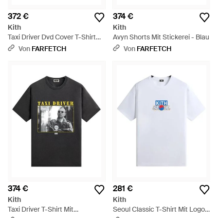
372 €
374 €
Kith
Kith
Taxi Driver Dvd Cover T-Shirt
Avyn Shorts Mit Stickerei - Blau
Mit Print - Weiß
Von
FARFETCH
Von
FARFETCH
374 €
281 €
Kith
Kith
Taxi Driver T-Shirt Mit
Seoul Classic T-Shirt Mit Logo -