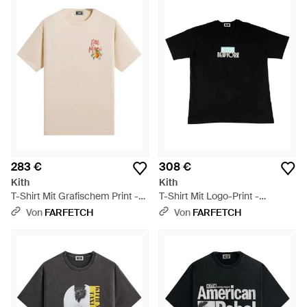
283 €
308 €
Kith
Kith
T-Shirt Mit Grafischem Print -
T-Shirt Mit Logo-Print -
Natur
Schwarz
Von
FARFETCH
Von
FARFETCH