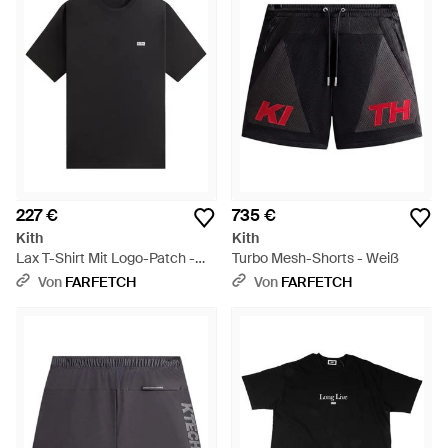
227 €
735 €
Kith
Kith
Lax T-Shirt Mit Logo-Patch -
Turbo Mesh-Shorts - Weiß
Schwarz
Von
FARFETCH
Von
FARFETCH