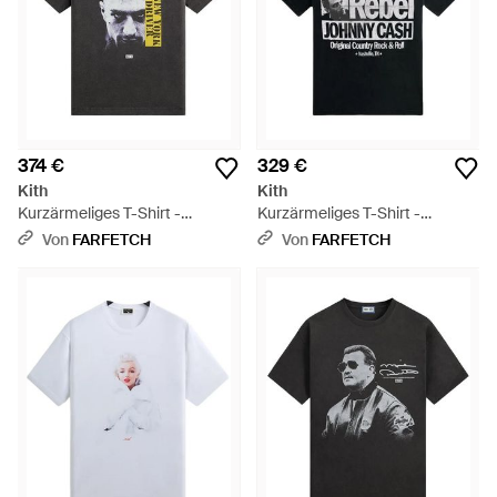
374 €
329 €
Kith
Kith
Kurzärmeliges T-Shirt -
Kurzärmeliges T-Shirt -
Schwarz
Schwarz
Von
FARFETCH
Von
FARFETCH