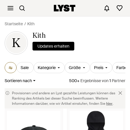
Startseite
Kith
Kith
K
Updates erhalten
Sale
Kategorie
Größe
Preis
Farbe
Sortieren nach
500+
Ergebnisse
von
1
Partner
Provisionen und andere an Lyst gezahlte Leistungen können das
Ranking des Artikels bei dieser Suche beeinflussen. Weitere
Informationen darüber, wie wir Artikel einstufen, finden Sie
hier
.