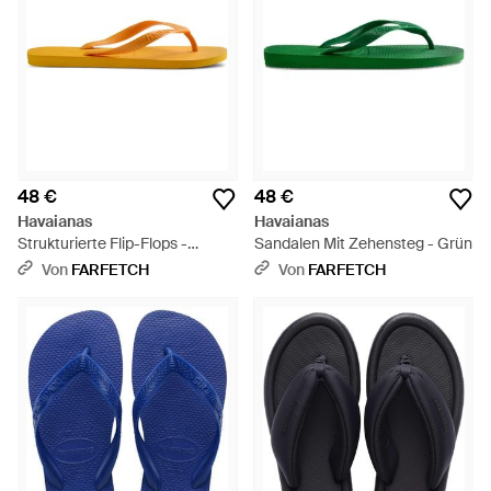
48 €
48 €
Havaianas
Havaianas
Strukturierte Flip-Flops -
Sandalen Mit Zehensteg - Grün
Orange
Von
FARFETCH
Von
FARFETCH