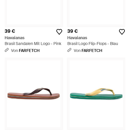
39 €
39 €
Havaianas
Havaianas
Brasil Sandalen Mit Logo - Pink
Brasil Logo Flip-Flops - Blau
Von
FARFETCH
Von
FARFETCH