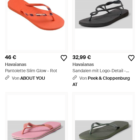
46 €
32,99 €
Havaianas
Havaianas
Pantolette Slim Glow - Rot
Sandalen mit Logo-Detail -
Schwarz
Von
ABOUT YOU
Von
Peek & Cloppenburg
AT