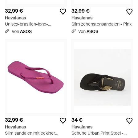
32,99 €
32,99 €
Havaianas
Havaianas
Unisex-brasilien-logo-
Slim zehenstegsandalen - Pink
zehentrenner - Blau
Von
ASOS
Von
ASOS
32,99 €
34 €
Havaianas
Havaianas
Slim sandalen mit eckiger
Schuhe Urban Print Steel -