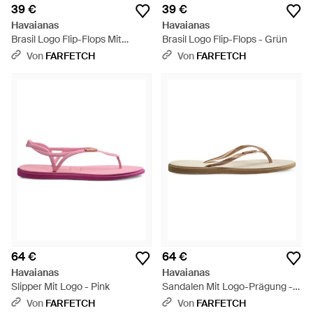
39 €
39 €
Havaianas
Havaianas
Brasil Logo Flip-Flops Mit
Brasil Logo Flip-Flops - Grün
Zickzackmuster - Braun
Von
FARFETCH
Von
FARFETCH
64 €
64 €
Havaianas
Havaianas
Slipper Mit Logo - Pink
Sandalen Mit Logo-Prägung -
Natur
Von
FARFETCH
Von
FARFETCH