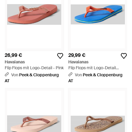
26,99 €
29,99 €
Havaianas
Havaianas
Flip Flops mit Logo-Detail - Pink
Flip Flops mit Logo-Detail
Model 'Brasil' - Blau
Von
Peek & Cloppenburg
Von
Peek & Cloppenburg
AT
AT