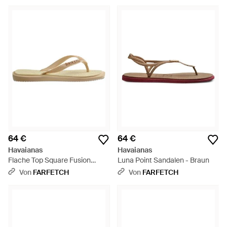
64 €
64 €
Havaianas
Havaianas
Flache Top Square Fusion
Luna Point Sandalen - Braun
Sandalen Mit Logo - Mehrfarbig
Von
FARFETCH
Von
FARFETCH