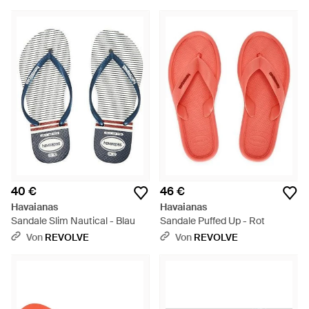
40 €
46 €
Havaianas
Havaianas
Sandale Slim Nautical - Blau
Sandale Puffed Up - Rot
Von
REVOLVE
Von
REVOLVE