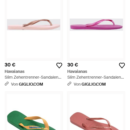
30 €
30 €
Havaianas
Havaianas
Slim Zehentrenner-Sandalen
Slim Zehentrenner-Sandalen
Aus Gummi Mit Niedrigem
Aus Gummi Mit Niedrigem
Von
GIGLIO.COM
Von
GIGLIO.COM
Absatz Und Logo - Pink
Absatz Und Logo - Pink