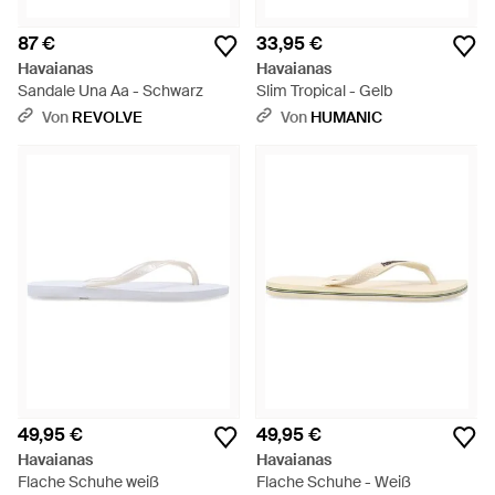
87 €
33,95 €
Havaianas
Havaianas
Sandale Una Aa - Schwarz
Slim Tropical - Gelb
Von
REVOLVE
Von
HUMANIC
49,95 €
49,95 €
Havaianas
Havaianas
Flache Schuhe weiß
Flache Schuhe - Weiß