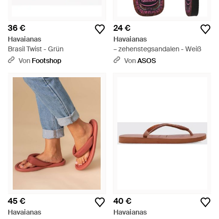
36 €
24 €
Havaianas
Havaianas
Brasil Twist - Grün
– zehenstegsandalen - Weiß
Von
Footshop
Von
ASOS
45 €
40 €
Havaianas
Havaianas