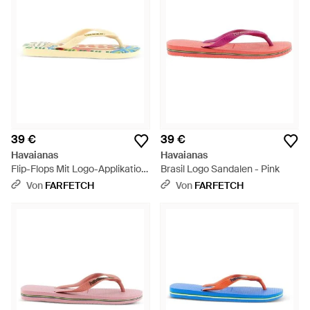
39 €
39 €
Havaianas
Havaianas
Flip-Flops Mit Logo-Applikation
Brasil Logo Sandalen - Pink
- Mettallic
Von
FARFETCH
Von
FARFETCH