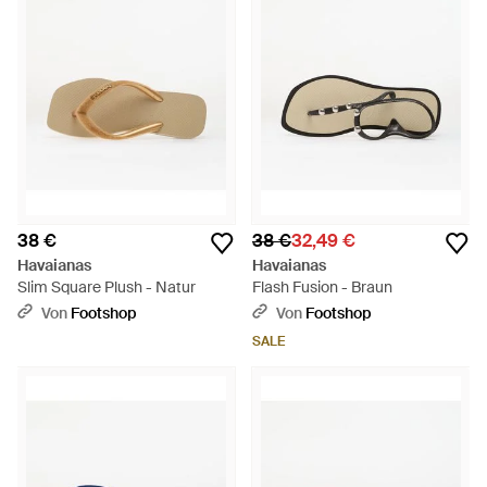
38 €
38 €
32,49 €
Havaianas
Havaianas
Slim Square Plush - Natur
Flash Fusion - Braun
Von
Footshop
Von
Footshop
SALE