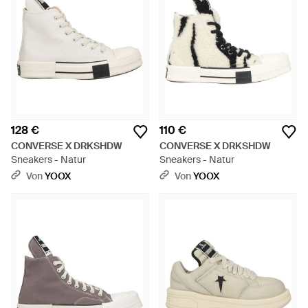
128 €
110 €
CONVERSE X DRKSHDW
CONVERSE X DRKSHDW
Sneakers - Natur
Sneakers - Natur
Von
YOOX
Von
YOOX