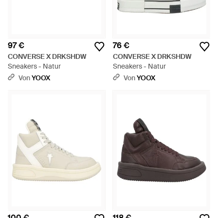
97 €
76 €
CONVERSE X DRKSHDW
CONVERSE X DRKSHDW
Sneakers - Natur
Sneakers - Natur
Von
YOOX
Von
YOOX
100 €
118 €