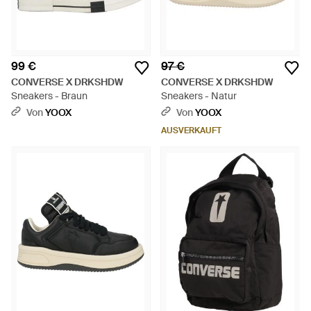
99 €
97 €
CONVERSE X DRKSHDW
CONVERSE X DRKSHDW
Sneakers - Braun
Sneakers - Natur
Von
YOOX
Von
YOOX
AUSVERKAUFT