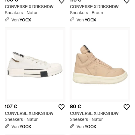
CONVERSE X DRKSHDW
CONVERSE X DRKSHDW
Sneakers - Natur
Sneakers - Braun
Von
YOOX
Von
YOOX
107 €
80 €
CONVERSE X DRKSHDW
CONVERSE X DRKSHDW
Sneakers - Natur
Sneakers - Natur
Von
YOOX
Von
YOOX