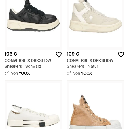
106 €
109 €
CONVERSE X DRKSHDW
CONVERSE X DRKSHDW
Sneakers - Schwarz
Sneakers - Natur
Von
YOOX
Von
YOOX