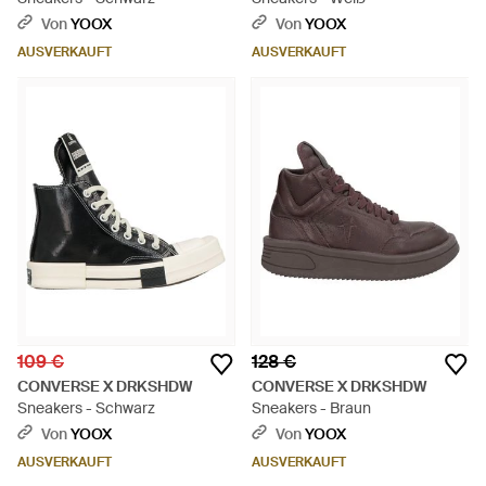
Von
YOOX
Von
YOOX
AUSVERKAUFT
AUSVERKAUFT
109 €
128 €
CONVERSE X DRKSHDW
CONVERSE X DRKSHDW
Sneakers - Schwarz
Sneakers - Braun
Von
YOOX
Von
YOOX
AUSVERKAUFT
AUSVERKAUFT