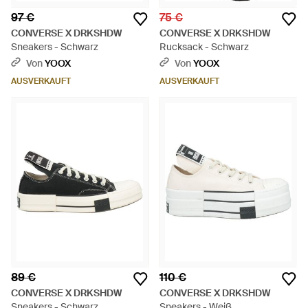
97 €
75 €
CONVERSE X DRKSHDW
CONVERSE X DRKSHDW
Sneakers - Schwarz
Rucksack - Schwarz
Von
YOOX
Von
YOOX
AUSVERKAUFT
AUSVERKAUFT
89 €
110 €
CONVERSE X DRKSHDW
CONVERSE X DRKSHDW
Sneakers - Schwarz
Sneakers - Weiß