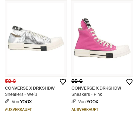
58 €
99 €
CONVERSE X DRKSHDW
CONVERSE X DRKSHDW
Sneakers - Weiß
Sneakers - Pink
Von
YOOX
Von
YOOX
AUSVERKAUFT
AUSVERKAUFT