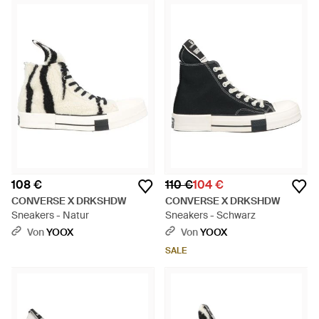
108 €
110 €
104 €
CONVERSE X DRKSHDW
CONVERSE X DRKSHDW
Sneakers - Natur
Sneakers - Schwarz
Von
YOOX
Von
YOOX
SALE