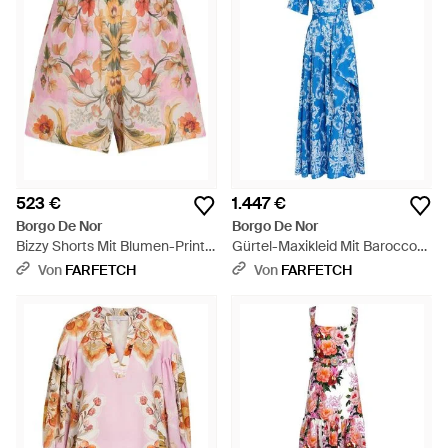
523 €
1.447 €
Borgo De Nor
Borgo De Nor
Bizzy Shorts Mit Blumen-Print -
Gürtel-Maxikleid Mit Barocco-
Pink
Print - Blau
Von
FARFETCH
Von
FARFETCH