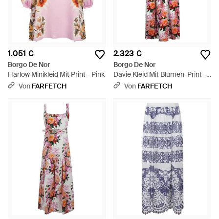
1.051 €
2.323 €
Borgo De Nor
Borgo De Nor
Harlow Minikleid Mit Print - Pink
Davie Kleid Mit Blumen-Print -
Weiß
Von
FARFETCH
Von
FARFETCH