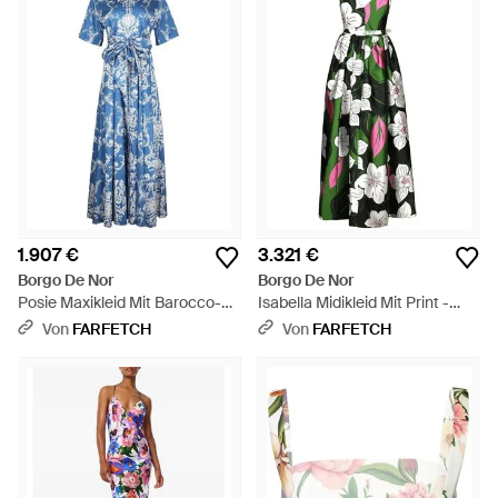
1.907 €
3.321 €
Borgo De Nor
Borgo De Nor
Posie Maxikleid Mit Barocco-
Isabella Midikleid Mit Print -
Print - Blau
Weiß
Von
FARFETCH
Von
FARFETCH