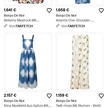
1.641 €
1.658 €
Borgo De Nor
Borgo De Nor
Bellamy Maxirock Mit
Atlantis One-Shoulder-
Blumenprint - Weiß
Midikleid - Blau
Von
FARFETCH
Von
FARFETCH
2.157 €
1.159 €
Borgo De Nor
Borgo De Nor
Nina Maxikleid Aus Spitze Mit
Twill-Hose Mit Blumen - Weiß