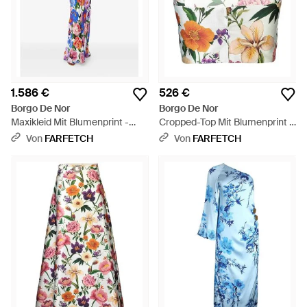
1.586 €
526 €
Borgo De Nor
Borgo De Nor
Maxikleid Mit Blumenprint -
Cropped-Top Mit Blumenprint -
Weiß
Weiß
Von
FARFETCH
Von
FARFETCH