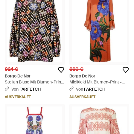
924 €
660 €
Borgo De Nor
Borgo De Nor
Stellan Bluse Mit Blumen-Print
Midikleid Mit Blumen-Print -
- Weiß
Weiß
Von
FARFETCH
Von
FARFETCH
AUSVERKAUFT
AUSVERKAUFT