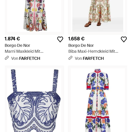
1.874 €
1.658 €
Borgo De Nor
Borgo De Nor
Marni Maxikleid Mit
Biba Maxi-Hemdkleid Mit
Blumenprint - Weiß
Blumenprint - Natur
Von
FARFETCH
Von
FARFETCH