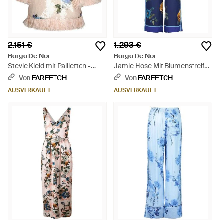
2.151 €
1.293 €
Borgo De Nor
Borgo De Nor
Stevie Kleid mit Pailletten -
Jamie Hose Mit Blumenstreifen
Weiß
- Blau
Von
FARFETCH
Von
FARFETCH
AUSVERKAUFT
AUSVERKAUFT