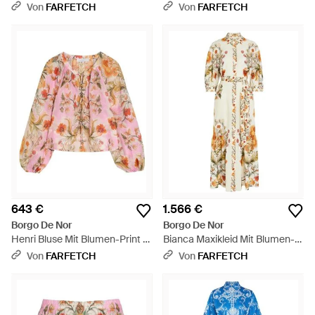
- Blau
Print - Mettallic
Von
FARFETCH
Von
FARFETCH
643 €
1.566 €
Borgo De Nor
Borgo De Nor
Henri Bluse Mit Blumen-Print -
Bianca Maxikleid Mit Blumen-
Rot
Print - Mettallic
Von
FARFETCH
Von
FARFETCH