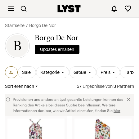
Startseite
Borgo De Nor
Borgo De Nor
B
Updates erhalten
Sale
Kategorie
Größe
Preis
Farbe
Sortieren nach
57
Ergebnisse
von
3
Partnern
Provisionen und andere an Lyst gezahlte Leistungen können das
Ranking des Artikels bei dieser Suche beeinflussen. Weitere
Informationen darüber, wie wir Artikel einstufen, finden Sie
hier
.