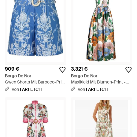
909 €
3.321 €
Borgo De Nor
Borgo De Nor
Gwen Shorts Mit Barocco-Print
Maxikleid Mit Blumen-Print -
- Blau
Weiß
Von
FARFETCH
Von
FARFETCH