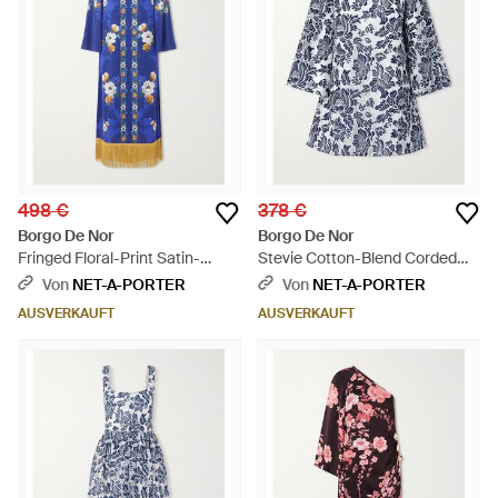
498 €
378 €
Borgo De Nor
Borgo De Nor
Fringed Floral-Print Satin-
Stevie Cotton-Blend Corded
Crepe Maxi Dress - Blau
Lace Mini Dress - Blau
Von
NET-A-PORTER
Von
NET-A-PORTER
AUSVERKAUFT
AUSVERKAUFT