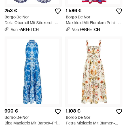
253 €
1.586 €
Borgo De Nor
Borgo De Nor
Delia Oberteil Mit Stickerei -
Maxikleid Mit Floralem Print -
Blau
Weiß
Von
FARFETCH
Von
FARFETCH
900 €
1.108 €
Borgo De Nor
Borgo De Nor
Biba Maxikleid Mit Barock-Print
Petra Midikleid Mit Blumen-