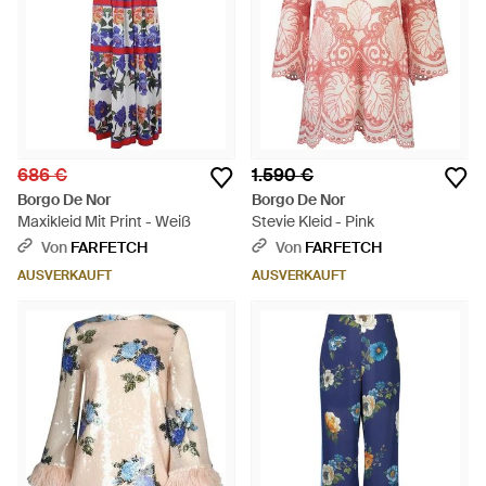
686 €
1.590 €
Borgo De Nor
Borgo De Nor
Maxikleid Mit Print - Weiß
Stevie Kleid - Pink
Von
FARFETCH
Von
FARFETCH
AUSVERKAUFT
AUSVERKAUFT