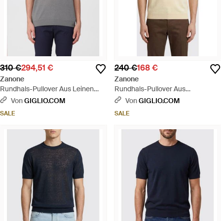
310 €
294,51 €
240 €
168 €
Zanone
Zanone
Rundhals-Pullover Aus Leinen
Rundhals-Pullover Aus
Und Baumwolle - Grau
Baumwolle - Natur
Von
GIGLIO.COM
Von
GIGLIO.COM
SALE
SALE