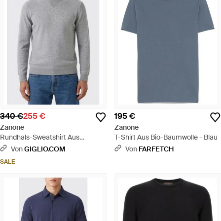
340 €
255 €
195 €
Zanone
Zanone
Rundhals-Sweatshirt Aus
T-Shirt Aus Bio-Baumwolle - Blau
Baumwollmischung - Grau
Von
GIGLIO.COM
Von
FARFETCH
SALE