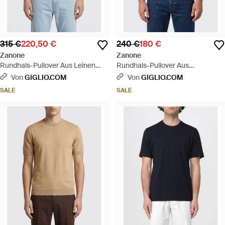
315 €
220,50 €
240 €
180 €
Zanone
Zanone
Rundhals-Pullover Aus Leinen
Rundhals-Pullover Aus
Und Baumwolle - Blau
Baumwolle - Blau
Von
GIGLIO.COM
Von
GIGLIO.COM
SALE
SALE