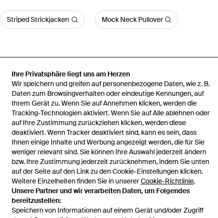
Striped Strickjacken
Mock Neck Pullover
Ihre Privatsphäre liegt uns am Herzen
Startseite
Herren Strickwaren
Zanone Strickwaren
Rundhals-
Wir speichern und greifen auf personenbezogene Daten, wie z. B.
Strickpullover Aus Baumwolle
Daten zum Browsingverhalten oder eindeutige Kennungen, auf
Ihrem Gerät zu. Wenn Sie auf Annehmen klicken, werden die
Tracking-Technologien aktiviert. Wenn Sie auf Alle ablehnen oder
auf Ihre Zustimmung zurückziehen klicken, werden diese
deaktiviert. Wenn Tracker deaktiviert sind, kann es sein, dass
Hilfe und Informationen
Ihnen einige Inhalte und Werbung angezeigt werden, die für Sie
weniger relevant sind. Sie können Ihre Auswahl jederzeit ändern
bzw. Ihre Zustimmung jederzeit zurücknehmen, indem Sie unten
auf der Seite auf den Link zu den Cookie-Einstellungen klicken.
Weitere Einzelheiten finden Sie in unserer
Cookie-Richtlinie
.
Unsere Partner und wir verarbeiten Daten, um Folgendes
bereitzustellen:
Speichern von Informationen auf einem Gerät und/oder Zugriff