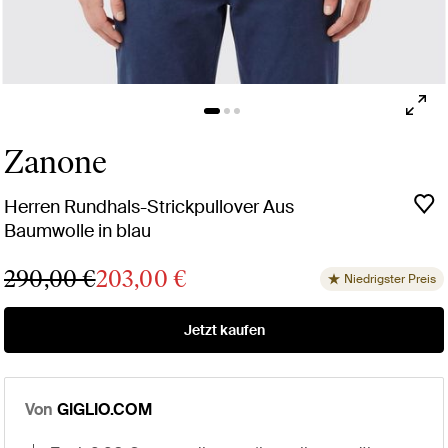
Zanone
Herren Rundhals-Strickpullover Aus
Baumwolle in blau
290,00 €
203,00 €
Niedrigster Preis
Jetzt kaufen
Von
GIGLIO.COM