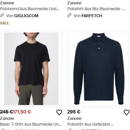
Zanone
Zanone
Polohemd Aus Baumwolle Und
Poloshirt Aus Bio-Baumwolle -
Seide - Schwarz
Grün
Von
GIGLIO.COM
Von
FARFETCH
SALE
245 €
171,50 €
295 €
Zanone
Zanone
Basic T-Shirt Aus Baumwolle Und
Poloshirt Aus Gefärbter