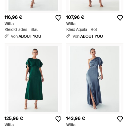
116,96 €
107,96 €
Willa
Willa
Kleid Glades - Blau
Kleid Aquila - Rot
Von
ABOUT YOU
Von
ABOUT YOU
125,96 €
143,96 €
Willa
Willa