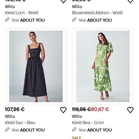
Willa
Willa
Kleid Lorri - Weiß
Blusenkleid Albireo - Weiß
Von
ABOUT YOU
Von
ABOUT YOU
107,96 €
119,95 €
80,67 €
Willa
Willa
Kleid Saz - Blau
Kleid Bea - Grün
Von
ABOUT YOU
Von
ABOUT YOU
SALE