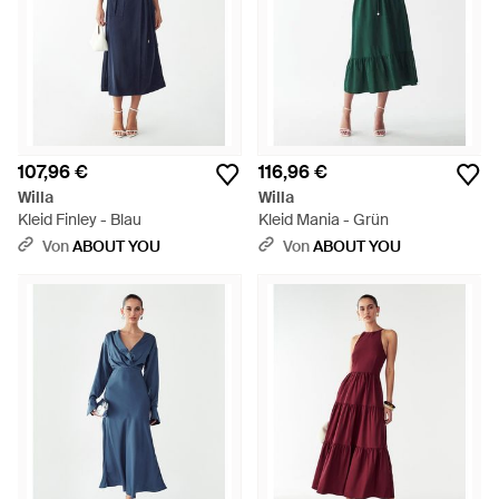
107,96 €
116,96 €
Willa
Willa
Kleid Finley - Blau
Kleid Mania - Grün
Von
ABOUT YOU
Von
ABOUT YOU