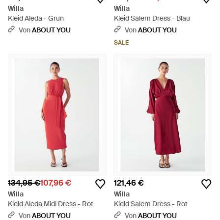
Willa
Willa
Kleid Aleda - Grün
Kleid Salem Dress - Blau
Von
ABOUT YOU
Von
ABOUT YOU
SALE
134,95 €
107,96 €
121,46 €
Willa
Willa
Kleid Aleda Midi Dress - Rot
Kleid Salem Dress - Rot
Von
ABOUT YOU
Von
ABOUT YOU