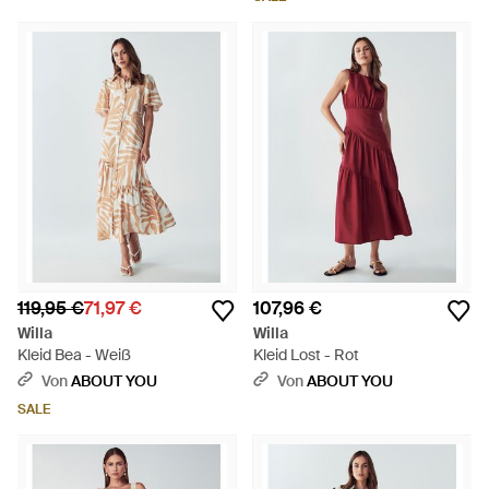
119,95 €
71,97 €
107,96 €
Willa
Willa
Kleid Bea - Weiß
Kleid Lost - Rot
Von
ABOUT YOU
Von
ABOUT YOU
SALE