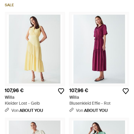
SALE
107,96 €
107,96 €
Willa
Willa
Kleider Lost - Gelb
Blusenkleid Effie - Rot
Von
ABOUT YOU
Von
ABOUT YOU