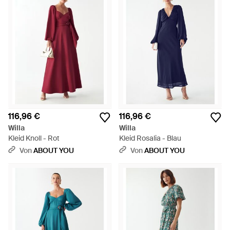
116,96 €
116,96 €
Willa
Willa
Kleid Knoll - Rot
Kleid Rosalia - Blau
Von
ABOUT YOU
Von
ABOUT YOU