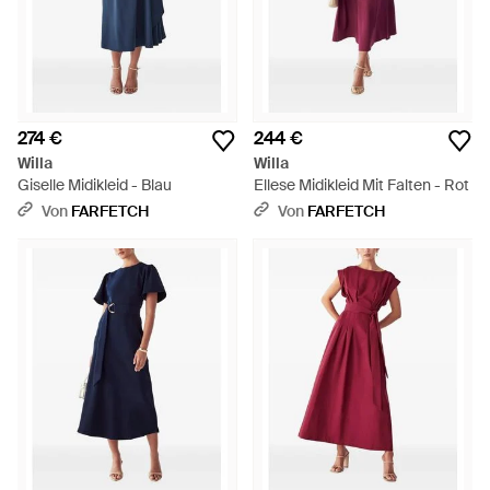
274 €
244 €
Willa
Willa
Giselle Midikleid - Blau
Ellese Midikleid Mit Falten - Rot
Von
FARFETCH
Von
FARFETCH