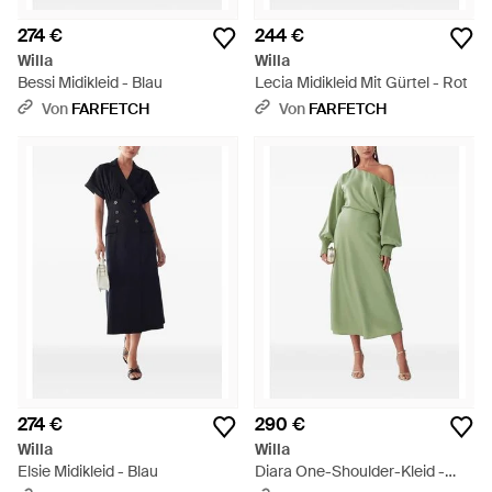
274 €
244 €
Willa
Willa
Bessi Midikleid - Blau
Lecia Midikleid Mit Gürtel - Rot
Von
FARFETCH
Von
FARFETCH
274 €
290 €
Willa
Willa
Elsie Midikleid - Blau
Diara One-Shoulder-Kleid -