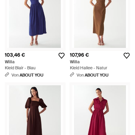
103,46 €
107,96 €
Willa
Willa
Kleid Blair - Blau
Kleid Hallee - Natur
Von
ABOUT YOU
Von
ABOUT YOU