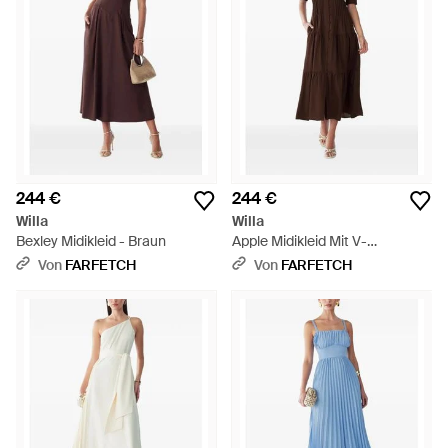
244 €
244 €
Willa
Willa
Bexley Midikleid - Braun
Apple Midikleid Mit V-
Ausschnitt - Braun
Von
FARFETCH
Von
FARFETCH