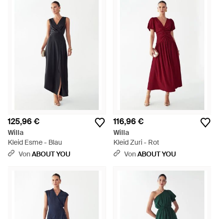
125,96 €
116,96 €
Willa
Willa
Kleid Esme - Blau
Kleid Zuri - Rot
Von
ABOUT YOU
Von
ABOUT YOU