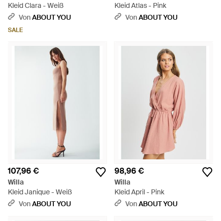
Kleid Clara - Weiß
Kleid Atlas - Pink
Von
ABOUT YOU
Von
ABOUT YOU
SALE
107,96 €
98,96 €
Willa
Willa
Kleid Janique - Weiß
Kleid April - Pink
Von
ABOUT YOU
Von
ABOUT YOU