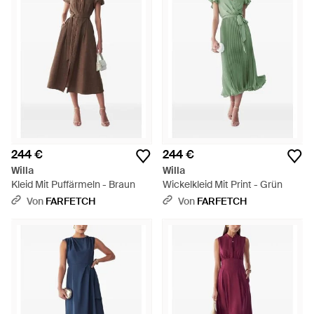
244 €
244 €
Willa
Willa
Kleid Mit Puffärmeln - Braun
Wickelkleid Mit Print - Grün
Von
FARFETCH
Von
FARFETCH