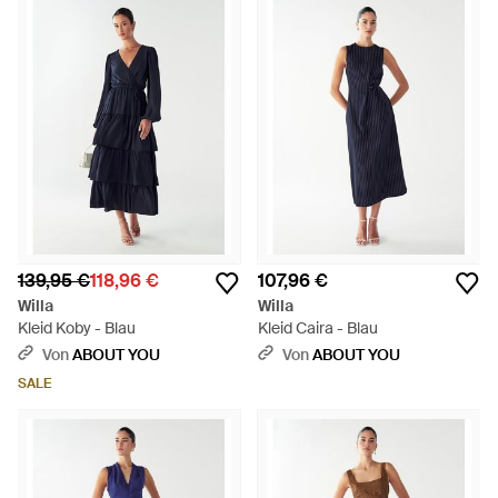
139,95 €
118,96 €
107,96 €
Willa
Willa
Kleid Koby - Blau
Kleid Caira - Blau
Von
ABOUT YOU
Von
ABOUT YOU
SALE