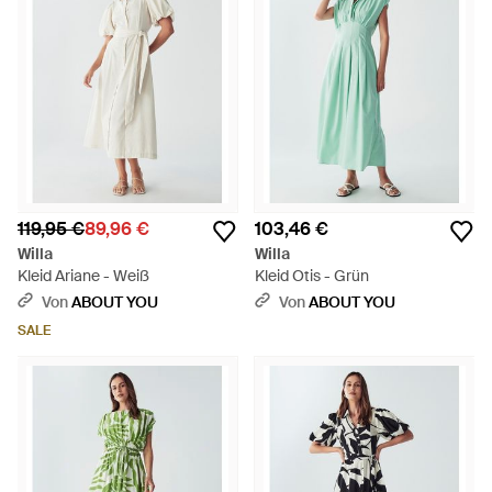
119,95 €
89,96 €
103,46 €
Willa
Willa
Kleid Ariane - Weiß
Kleid Otis - Grün
Von
ABOUT YOU
Von
ABOUT YOU
SALE