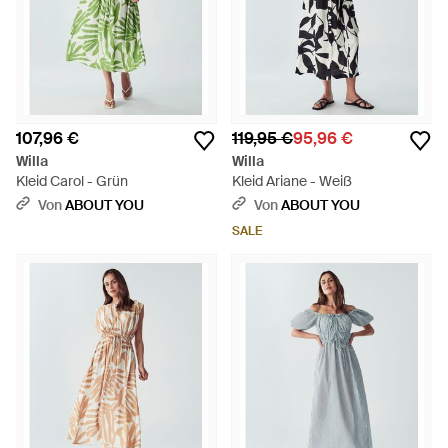
107,96 €
119,95 €
95,96 €
Willa
Willa
Kleid Carol - Grün
Kleid Ariane - Weiß
Von
ABOUT YOU
Von
ABOUT YOU
SALE