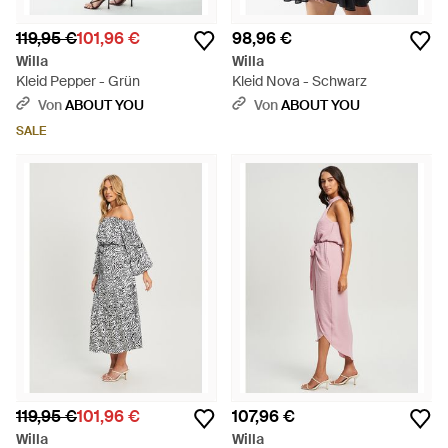
119,95 €
101,96 €
98,96 €
Willa
Willa
Kleid Pepper - Grün
Kleid Nova - Schwarz
Von
ABOUT YOU
Von
ABOUT YOU
SALE
119,95 €
101,96 €
107,96 €
Willa
Willa