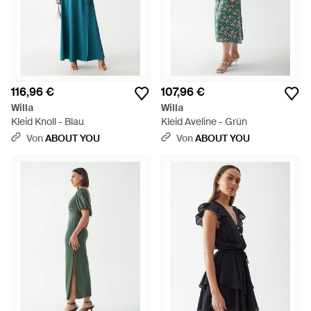
116,96 €
107,96 €
Willa
Willa
Kleid Knoll - Blau
Kleid Aveline - Grün
Von
ABOUT YOU
Von
ABOUT YOU