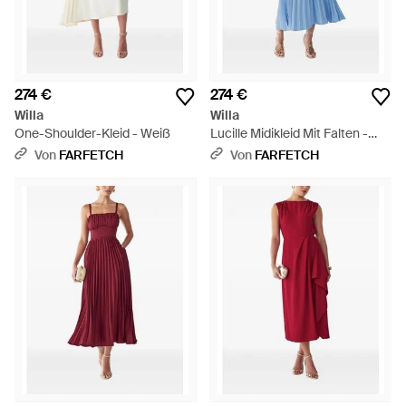
274 €
274 €
Willa
Willa
One-Shoulder-Kleid - Weiß
Lucille Midikleid Mit Falten -
Blau
Von
FARFETCH
Von
FARFETCH