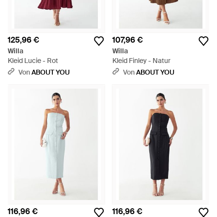
125,96 €
107,96 €
Willa
Willa
Kleid Lucie - Rot
Kleid Finley - Natur
Von
ABOUT YOU
Von
ABOUT YOU
116,96 €
116,96 €