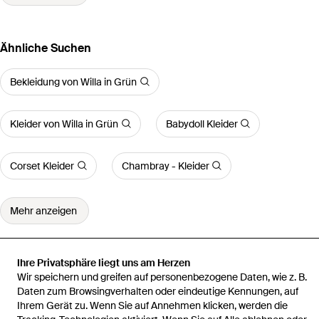
Ähnliche Suchen
Bekleidung von Willa in Grün
Kleider von Willa in Grün
Babydoll Kleider
Corset Kleider
Chambray - Kleider
Mehr anzeigen
Ihre Privatsphäre liegt uns am Herzen
Wir speichern und greifen auf personenbezogene Daten, wie z. B.
Startseite
Damen Kleider
Willa Kleider
Kleid Petal
Daten zum Browsingverhalten oder eindeutige Kennungen, auf
Ihrem Gerät zu. Wenn Sie auf Annehmen klicken, werden die