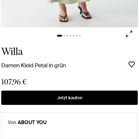
Willa
Damen Kleid Petal in grün
107,96 €
Jetzt kaufen
Von
ABOUT YOU