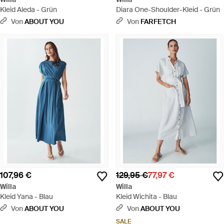
Kleid Aleda - Grün
Diara One-Shoulder-Kleid - Grün
Von
ABOUT YOU
Von
FARFETCH
107,96 €
129,95 €
77,97 €
Willa
Willa
Kleid Yana - Blau
Kleid Wichita - Blau
Von
ABOUT YOU
Von
ABOUT YOU
SALE