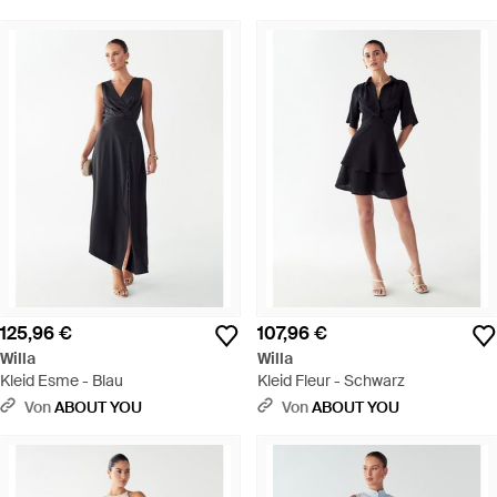
125,96 €
107,96 €
Willa
Willa
Kleid Esme - Blau
Kleid Fleur - Schwarz
Von
ABOUT YOU
Von
ABOUT YOU