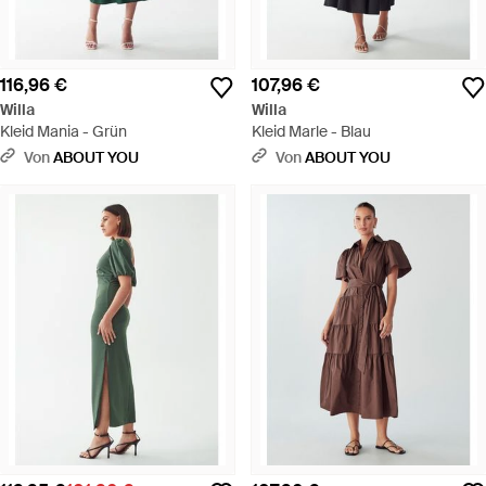
116,96 €
107,96 €
Willa
Willa
Kleid Mania - Grün
Kleid Marle - Blau
Von
ABOUT YOU
Von
ABOUT YOU