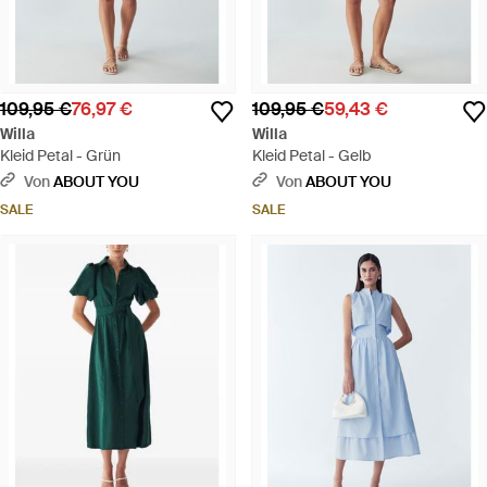
109,95 €
76,97 €
109,95 €
59,43 €
Willa
Willa
Kleid Petal - Grün
Kleid Petal - Gelb
Von
ABOUT YOU
Von
ABOUT YOU
SALE
SALE