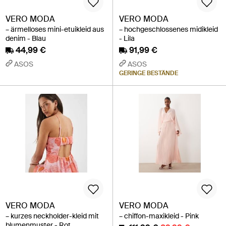
VERO MODA
VERO MODA
– ärmelloses mini-etuikleid aus
– hochgeschlossenes midikleid
denim - Blau
- Lila
44,99 €
91,99 €
ASOS
ASOS
GERINGE BESTÄNDE
VERO MODA
VERO MODA
– kurzes neckholder-kleid mit
– chiffon-maxikleid - Pink
blumenmuster - Rot