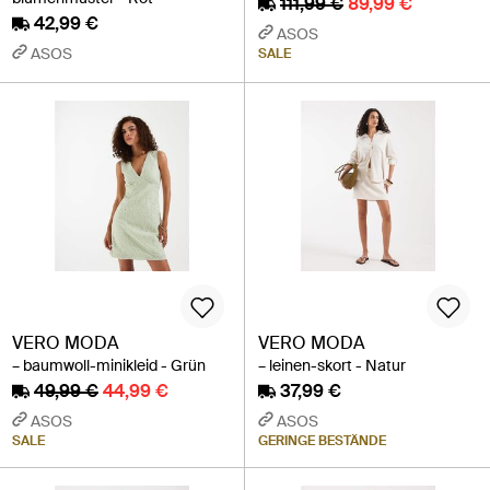
111,99 €
89,99 €
42,99 €
ASOS
ASOS
SALE
VERO MODA
VERO MODA
– baumwoll-minikleid - Grün
– leinen-skort - Natur
49,99 €
44,99 €
37,99 €
ASOS
ASOS
SALE
GERINGE BESTÄNDE