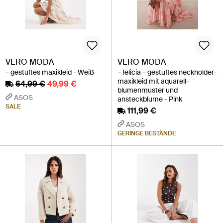
VERO MODA
VERO MODA
– gestuftes maxikleid - Weiß
– felicia – gestuftes neckholder-
maxikleid mit aquarell-
64,99 €
49,99 €
blumenmuster und
ASOS
ansteckblume - Pink
SALE
111,99 €
ASOS
GERINGE BESTÄNDE