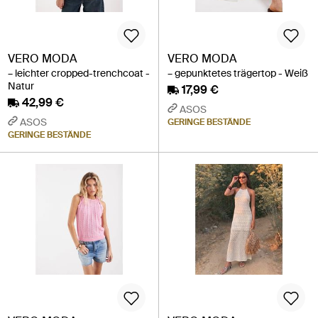
VERO MODA
VERO MODA
– leichter cropped-trenchcoat -
– gepunktetes trägertop - Weiß
Natur
17,99 €
42,99 €
ASOS
ASOS
GERINGE BESTÄNDE
GERINGE BESTÄNDE