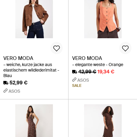
VERO MODA
VERO MODA
– weiche, kurze jacke aus
– elegante weste - Orange
elastischem wildlederimitat -
42,99 €
19,34 €
Blau
ASOS
52,99 €
SALE
ASOS