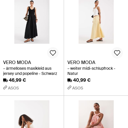
VERO MODA
VERO MODA
– ärmelloses maxikleid aus
– weiter midi-schlupfrock -
jersey und popeline - Schwarz
Natur
46,99 €
40,99 €
ASOS
ASOS