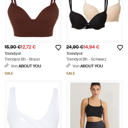
15,90 €
12,72 €
24,90 €
14,94 €
Trendyol
Trendyol
Trendyol Bh - Braun
Trendyol Bh - Schwarz
Von
ABOUT YOU
Von
ABOUT YOU
SALE
SALE