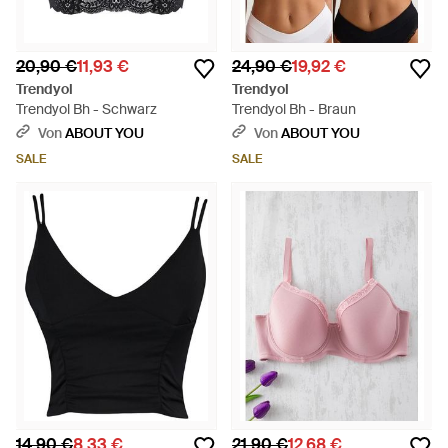
20,90 €
11,93 €
24,90 €
19,92 €
Trendyol
Trendyol
Trendyol Bh - Schwarz
Trendyol Bh - Braun
Von
ABOUT YOU
Von
ABOUT YOU
SALE
SALE
14,90 €
8,33 €
21,90 €
12,68 €