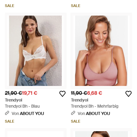
SALE
SALE
21,90 €
19,71 €
11,90 €
6,68 €
Trendyol
Trendyol
Trendyol Bh - Blau
Trendyol Bh - Mehrfarbig
Von
ABOUT YOU
Von
ABOUT YOU
SALE
SALE