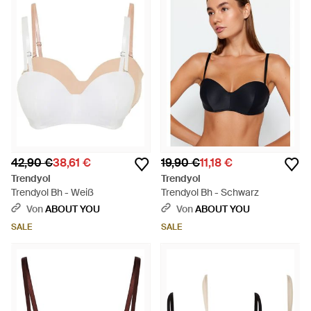
42,90 €
38,61 €
19,90 €
11,18 €
Trendyol
Trendyol
Trendyol Bh - Weiß
Trendyol Bh - Schwarz
Von
ABOUT YOU
Von
ABOUT YOU
SALE
SALE