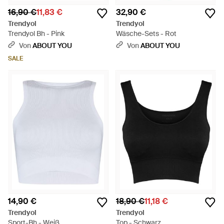
16,90 €
11,83 €
32,90 €
Trendyol
Trendyol
Trendyol Bh - Pink
Wäsche-Sets - Rot
Von
ABOUT YOU
Von
ABOUT YOU
SALE
14,90 €
18,90 €
11,18 €
Trendyol
Trendyol
Sport-Bh - Weiß
Top - Schwarz