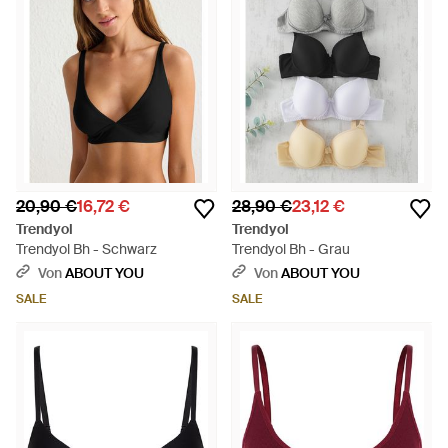
20,90 €
16,72 €
28,90 €
23,12 €
Trendyol
Trendyol
Trendyol Bh - Schwarz
Trendyol Bh - Grau
Von
ABOUT YOU
Von
ABOUT YOU
SALE
SALE