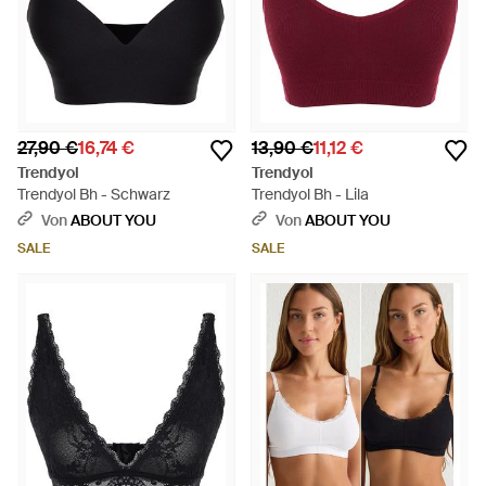
27,90 €
16,74 €
13,90 €
11,12 €
Trendyol
Trendyol
Trendyol Bh - Schwarz
Trendyol Bh - Lila
Von
ABOUT YOU
Von
ABOUT YOU
SALE
SALE