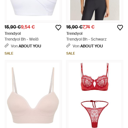
15,90 €
9,54 €
16,90 €
7,74 €
Trendyol
Trendyol
Trendyol Bh - Weiß
Trendyol Bh - Schwarz
Von
ABOUT YOU
Von
ABOUT YOU
SALE
SALE