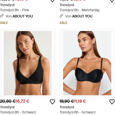
Trendyol
Trendyol
Trendyol Bh - Pink
Trendyol Bh - Mehrfarbig
Von
ABOUT YOU
Von
ABOUT YOU
SALE
SALE
20,90 €
16,72 €
19,90 €
11,18 €
Trendyol
Trendyol
Trendyol Bh - Schwarz
Trendyol Bh - Schwarz