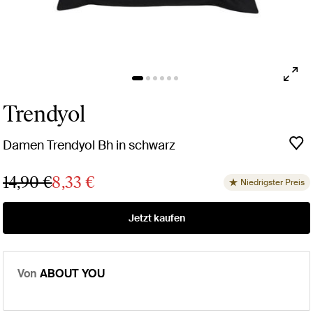
Trendyol
Damen Trendyol Bh in schwarz
14,90 €
8,33 €
Niedrigster Preis
Jetzt kaufen
Von
ABOUT YOU