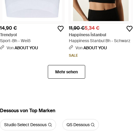
14,90 €
11,90 €
5,34 €
Trendyol
Happiness İstanbul
Sport-Bh - Weiß
Happiness Stanbul Bh - Schwarz
Von
ABOUT YOU
Von
ABOUT YOU
SALE
Mehr sehen
Dessous von Top Marken
Studio Select Dessous
QS Dessous