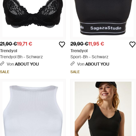
21,90 €
19,71 €
29,90 €
11,95 €
Trendyol
Trendyol
Trendyol Bh - Schwarz
Sport-Bh - Schwarz
Von
ABOUT YOU
Von
ABOUT YOU
SALE
SALE