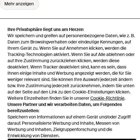
Mehr anzeigen
Ihre Privatsphäre liegt uns am Herzen
Wir speichern und greifen auf personenbezogene Daten, wie z. B.
Startseite
Damen Dessous
Trendyol Bh
Daten zum Browsingverhalten oder eindeutige Kennungen, auf
Ihrem Gerät zu. Wenn Sie auf Annehmen klicken, werden die
Tracking-Technologien aktiviert. Wenn Sie auf Alle ablehnen oder
auf Ihre Zustimmung zurückziehen klicken, werden diese
deaktiviert. Wenn Tracker deaktiviert sind, kann es sein, dass
Hilfe und Informationen
Ihnen einige Inhalte und Werbung angezeigt werden, die für Sie
weniger relevant sind. Sie können Ihre Auswahl jederzeit ändern
bzw. Ihre Zustimmung jederzeit zurücknehmen, indem Sie unten
auf der Seite auf den Link zu den Cookie-Einstellungen klicken.
Weitere Einzelheiten finden Sie in unserer
Cookie-Richtlinie
.
Unsere Partner und wir verarbeiten Daten, um Folgendes
bereitzustellen:
Speichern von Informationen auf einem Gerät und/oder Zugriff
darauf. Personalisierte Werbung und Inhalte, Messen von
Werbung und Inhalten, Zielgruppenforschung und die
Entwicklung von Diensten.