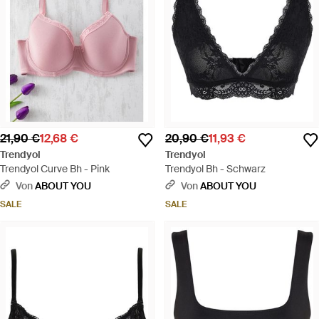
21,90 €
12,68 €
20,90 €
11,93 €
Trendyol
Trendyol
Trendyol Curve Bh - Pink
Trendyol Bh - Schwarz
Von
ABOUT YOU
Von
ABOUT YOU
SALE
SALE