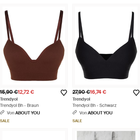
15,90 €
12,72 €
27,90 €
16,74 €
Trendyol
Trendyol
Trendyol Bh - Braun
Trendyol Bh - Schwarz
Von
ABOUT YOU
Von
ABOUT YOU
SALE
SALE