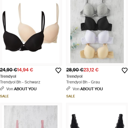
24,90 €
14,94 €
28,90 €
23,12 €
Trendyol
Trendyol
Trendyol Bh - Schwarz
Trendyol Bh - Grau
Von
ABOUT YOU
Von
ABOUT YOU
SALE
SALE