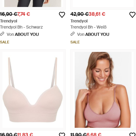
16,90 €
7,74 €
42,90 €
38,61 €
Trendyol
Trendyol
Trendyol Bh - Schwarz
Trendyol Bh - Weiß
Von
ABOUT YOU
Von
ABOUT YOU
SALE
SALE
16,90 €
11,83 €
11,90 €
6,68 €