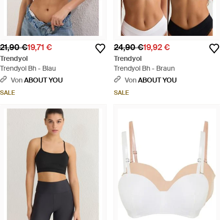
21,90 €
19,71 €
24,90 €
19,92 €
Trendyol
Trendyol
Trendyol Bh - Blau
Trendyol Bh - Braun
Von
ABOUT YOU
Von
ABOUT YOU
SALE
SALE