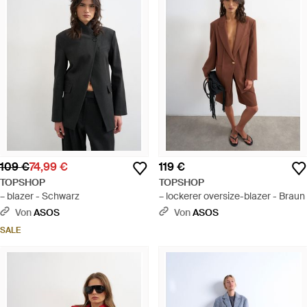
109 €
74,99 €
119 €
TOPSHOP
TOPSHOP
– blazer - Schwarz
– lockerer oversize-blazer - Braun
Von
ASOS
Von
ASOS
SALE