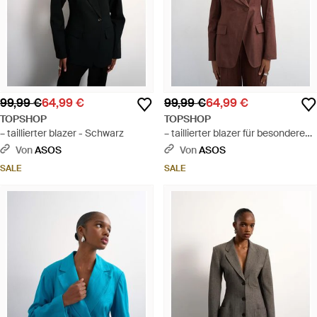
99,99 €
64,99 €
99,99 €
64,99 €
TOPSHOP
TOPSHOP
– taillierter blazer - Schwarz
– taillierter blazer für besondere
anlässe - Braun
Von
ASOS
Von
ASOS
SALE
SALE