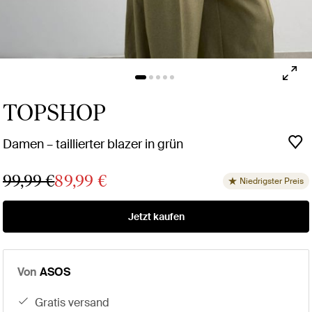
TOPSHOP
Damen – taillierter blazer in grün
99,99 €
89,99 €
Niedrigster Preis
Jetzt kaufen
Von
ASOS
gratis versand