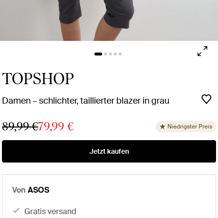
TOPSHOP
Damen – schlichter, taillierter blazer in grau
89,99 €
79,99 €
Niedrigster Preis
Jetzt kaufen
Von
ASOS
gratis versand