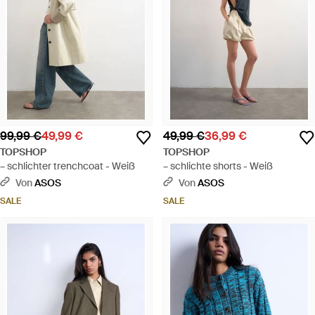
99,99 €
49,99 €
49,99 €
36,99 €
TOPSHOP
TOPSHOP
– schlichter trenchcoat - Weiß
– schlichte shorts - Weiß
Von
ASOS
Von
ASOS
SALE
SALE