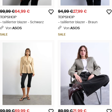
99,99 €
64,99 €
94,99 €
27,99 €
TOPSHOP
TOPSHOP
– taillierter blazer - Schwarz
– taillierter blazer - Braun
Von
ASOS
Von
ASOS
SALE
SALE
99,99 €
69,99 €
89,99 €
21,99 €