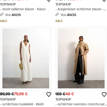
TOPSHOP
TOPSHOP
– stark taillierter blazer - Natur
– kragenloser schlichter blazer -
Grau
Von
ASOS
Von
ASOS
SALE
SALE
89,99 €
79,99 €
159 €
48 €
TOPSHOP
TOPSHOP
– schlichtes maxikleid - Weiß
– schlichter oversize-trenchcoat -