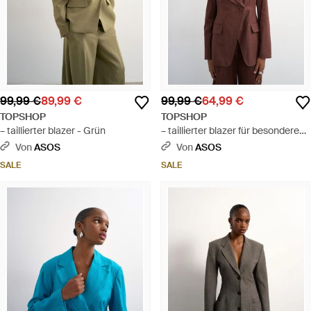
99,99 €
89,99 €
99,99 €
64,99 €
TOPSHOP
TOPSHOP
– taillierter blazer - Grün
– taillierter blazer für besondere
anlässe - Braun
Von
ASOS
Von
ASOS
SALE
SALE