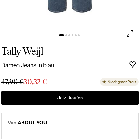
Tally Weijl
Damen Jeans in blau
47,90 €
30,32 €
Niedrigster Preis
Jetzt kaufen
Von
ABOUT YOU