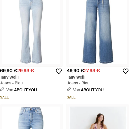
69,90 €
29,93 €
49,90 €
27,93 €
Tally Weijl
Tally Weijl
Jeans - Blau
Jeans - Blau
Von
ABOUT YOU
Von
ABOUT YOU
SALE
SALE