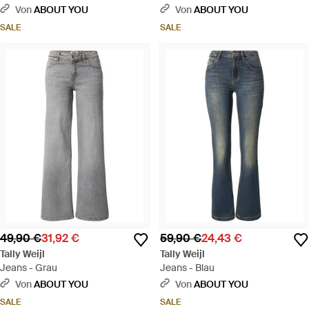
Von
ABOUT YOU
Von
ABOUT YOU
SALE
SALE
49,90 €
31,92 €
59,90 €
24,43 €
Tally Weijl
Tally Weijl
Jeans - Grau
Jeans - Blau
Von
ABOUT YOU
Von
ABOUT YOU
SALE
SALE