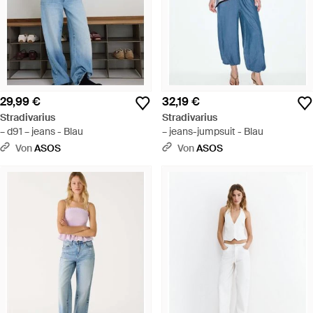
29,99 €
32,19 €
Stradivarius
Stradivarius
– d91 – jeans - Blau
– jeans-jumpsuit - Blau
Von
ASOS
Von
ASOS