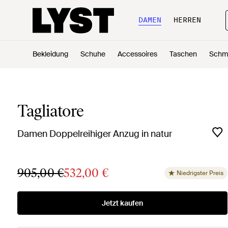
DAMEN
HERREN
Bekleidung
Schuhe
Accessoires
Taschen
Schm
Tagliatore
Damen Doppelreihiger Anzug in natur
905,00 €
532,00 €
Niedrigster Preis
Jetzt kaufen