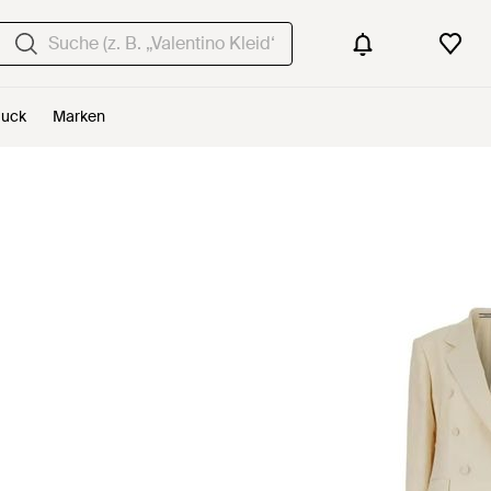
uck
Marken