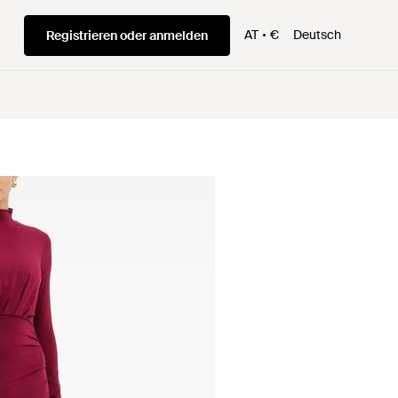
AT
€
Deutsch
Registrieren oder anmelden