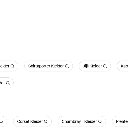
leider
Shirtaporter Kleider
Jijil Kleider
Kao
der
Corset Kleider
Chambray - Kleider
Pleate