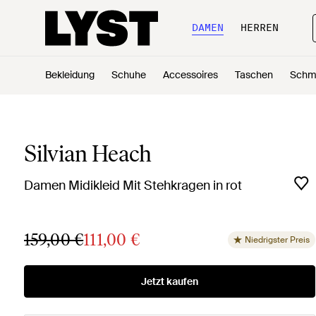
DAMEN
HERREN
Bekleidung
Schuhe
Accessoires
Taschen
Schm
Silvian Heach
Damen Midikleid Mit Stehkragen in rot
159,00 €
111,00 €
Niedrigster Preis
Jetzt kaufen