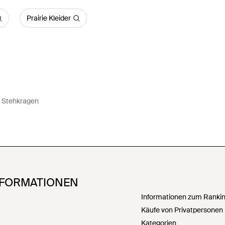
Prairie Kleider
t Stehkragen
NFORMATIONEN
Informationen zum Ranking
Käufe von Privatpersonen
Kategorien