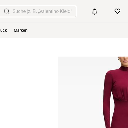
uck
Marken