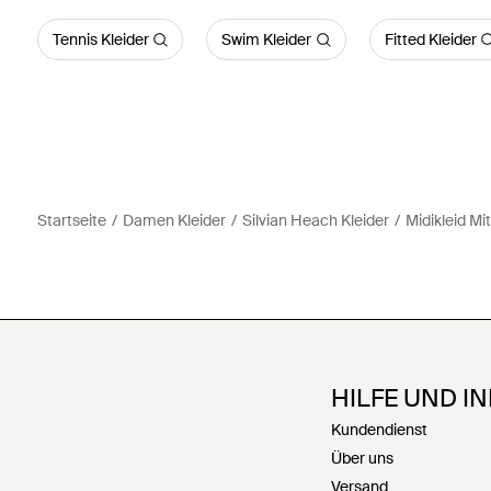
Tennis Kleider
Swim Kleider
Fitted Kleider
Startseite
Damen Kleider
Silvian Heach Kleider
Midikleid Mi
HILFE UND I
Kundendienst
Über uns
Versand