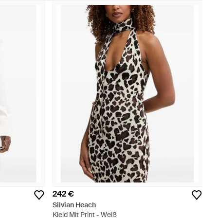
242 €
Silvian Heach
Kleid Mit Print - Weiß