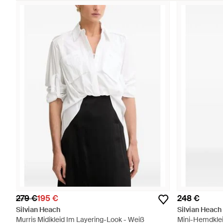
279 €
195 €
248 €
Silvian Heach
Silvian Heach
Murris Midikleid Im Layering-Look - Weiß
Mini-Hemdklei