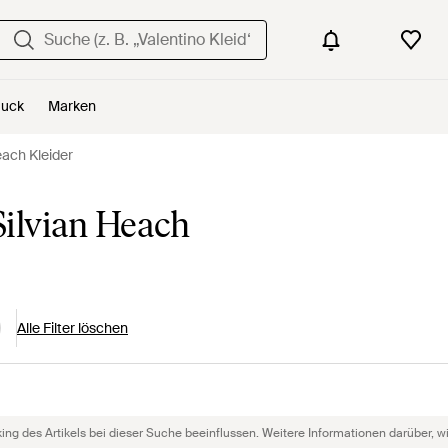
uck
Marken
each Kleider
ilvian Heach
Alle Filter löschen
g des Artikels bei dieser Suche beeinflussen. Weitere Informationen darüber, wie