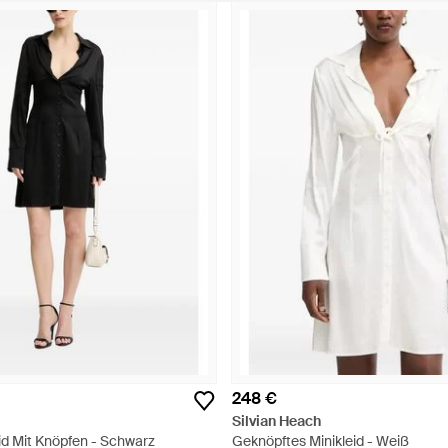
248 €
Silvian Heach
d Mit Knöpfen - Schwarz
Geknöpftes Minikleid - Weiß