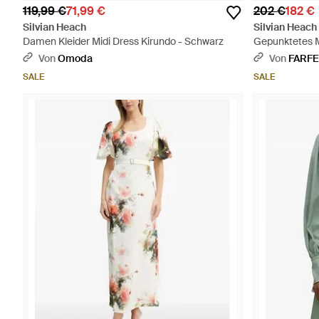
119,99 €
71,99 €
202 €
182 €
Silvian Heach
Silvian Heach
Damen Kleider Midi Dress Kirundo - Schwarz
Gepunktetes Mi
Von
Omoda
Von
FARF
SALE
SALE