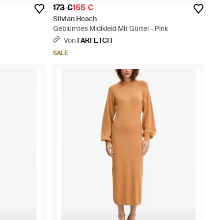
173 €
155 €
Silvian Heach
Geblümtes Midikleid Mit Gürtel - Pink
Von
FARFETCH
SALE