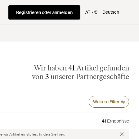
AT
€
Deutsch
Registrieren oder anmelden
Wir haben
41
Artikel gefunden
von
3
unserer Partnergeschäfte
Weitere Filter
41
Ergebnisse
 wir Artikel einstufen, finden Sie
hier
.