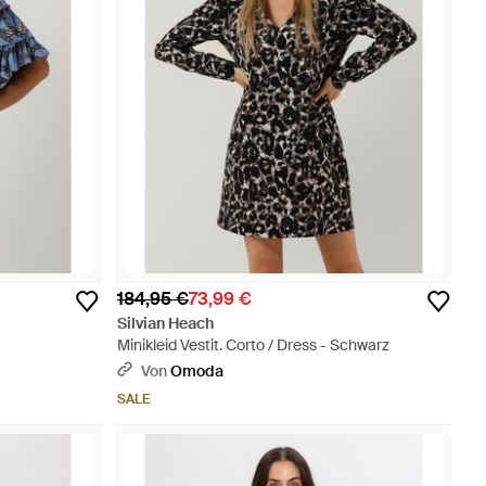
184,95 €
73,99 €
Silvian Heach
Minikleid Vestit. Corto / Dress - Schwarz
Von
Omoda
SALE