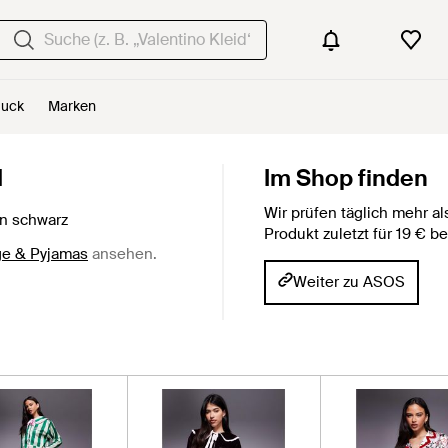
uck
Marken
d
Im Shop finden
Wir prüfen täglich mehr 
n schwarz
Produkt zuletzt für 19 € 
ge & Pyjamas
ansehen.
Weiter zu ASOS