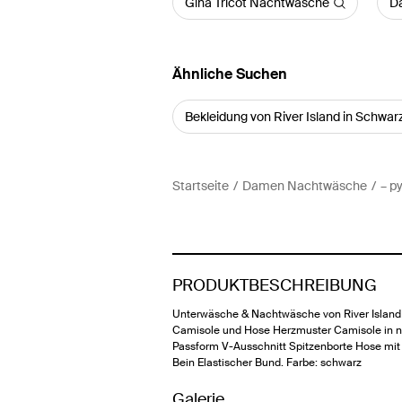
Gina Tricot Nachtwäsche
Da
Ähnliche Suchen
Bekleidung von River Island in Schwar
Startseite
Damen Nachtwäsche
– p
PRODUKTBESCHREIBUNG
Unterwäsche & Nachtwäsche von River Island
Camisole und Hose Herzmuster Camisole in 
Passform V-Ausschnitt Spitzenborte Hose mi
Bein Elastischer Bund. Farbe: schwarz
Galerie