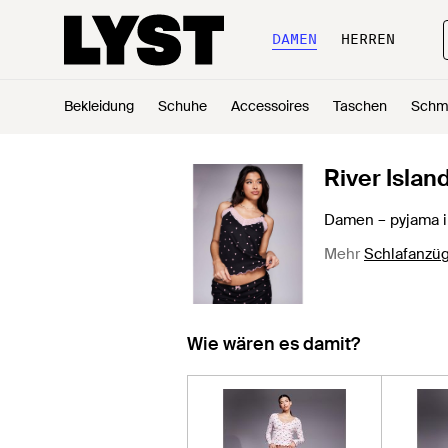
DAMEN
HERREN
Bekleidung
Schuhe
Accessoires
Taschen
Schm
River Islan
Damen – pyjama i
Mehr
Schlafanzü
Wie wären es damit?