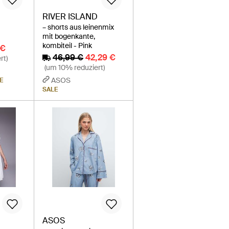
RIVER ISLAND
– shorts aus leinenmix
mit bogenkante,
kombiteil - Pink
 €
46,99 €
42,29 €
rt)
(um 10% reduziert)
ASOS
E
SALE
ASOS