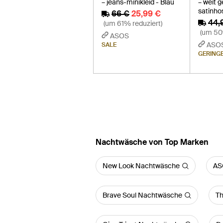
– jeans-minikleid - Blau
– weit 
satinho
66 €
25,99 €
44,
(um 61% reduziert)
(um 50
ASOS
ASO
SALE
GERING
Nachtwäsche von Top Marken
New Look Nachtwäsche
AS
Brave Soul Nachtwäsche
Th