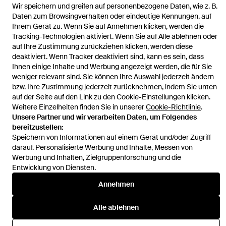
Wir speichern und greifen auf personenbezogene Daten, wie z. B.
Startseite
Damen Nachtwäsche
– loungewear-set aus jersey
Daten zum Browsingverhalten oder eindeutige Kennungen, auf
Ihrem Gerät zu. Wenn Sie auf Annehmen klicken, werden die
Tracking-Technologien aktiviert. Wenn Sie auf Alle ablehnen oder
auf Ihre Zustimmung zurückziehen klicken, werden diese
deaktiviert. Wenn Tracker deaktiviert sind, kann es sein, dass
Ihnen einige Inhalte und Werbung angezeigt werden, die für Sie
Hilfe und Informationen
weniger relevant sind. Sie können Ihre Auswahl jederzeit ändern
bzw. Ihre Zustimmung jederzeit zurücknehmen, indem Sie unten
auf der Seite auf den Link zu den Cookie-Einstellungen klicken.
Weitere Einzelheiten finden Sie in unserer
Cookie-Richtlinie
.
Unsere Partner und wir verarbeiten Daten, um Folgendes
bereitzustellen:
Speichern von Informationen auf einem Gerät und/oder Zugriff
darauf. Personalisierte Werbung und Inhalte, Messen von
Werbung und Inhalten, Zielgruppenforschung und die
Entwicklung von Diensten.
Annehmen
Alle ablehnen